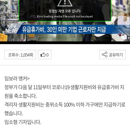
조회수 : 1,054회
0
공유하기
임보라 앵커>
정부가 다음 달 11일부터 코로나19 생활지원비와 유급휴가비 지
원을 축소합니다.
격리자 생활지원비는 중위소득 100% 이하 가구에만 지급하기로
했습니다.
임소형 기자입니다.