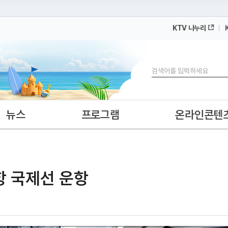
KTV 나누리
 누리집입니다.
 아래 URL에서 도메인 주소를 확인해 보세요
검색
뉴스
프로그램
온라인콘텐
항 국제선 운항