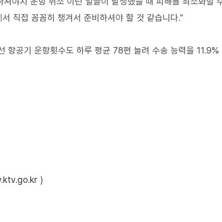
셔야지 운항 취소 이런 일들이 발생했을 때 피해를 최소화할 
서 직접 꼼꼼히 챙겨서 준비하셔야 할 것 같습니다."
 항공기 운항횟수도 하루 평균 78편 늘려 수송 능력을 11.9%
ktv.go.kr
)