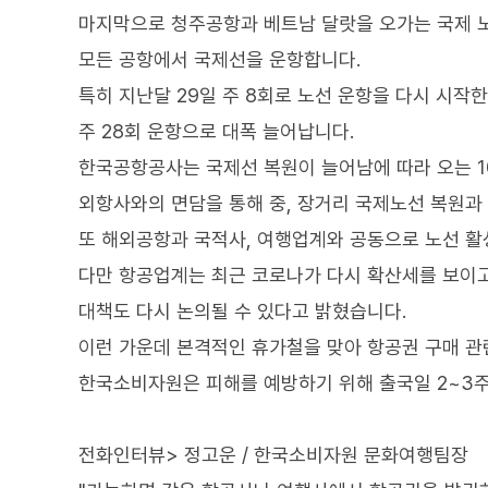
마지막으로 청주공항과 베트남 달랏을 오가는 국제 노선
모든 공항에서 국제선을 운항합니다.
특히 지난달 29일 주 8회로 노선 운항을 다시 시작
주 28회 운항으로 대폭 늘어납니다.
한국공항공사는 국제선 복원이 늘어남에 따라 오는 
외항사와의 면담을 통해 중, 장거리 국제노선 복원과
또 해외공항과 국적사, 여행업계와 공동으로 노선 활
다만 항공업계는 최근 코로나가 다시 확산세를 보이고
대책도 다시 논의될 수 있다고 밝혔습니다.
이런 가운데 본격적인 휴가철을 맞아 항공권 구매 관
한국소비자원은 피해를 예방하기 위해 출국일 2~3주
전화인터뷰> 정고운 / 한국소비자원 문화여행팀장