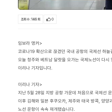
0
조회수 : 146 회
임보라 앵커>
코로나19 확산으로 끊겼던 국내 공항의 국제선 하늘길
오늘 청주와 베트남 달랏을 오가는 국제노선이 다시 
이리나 기자입니다.
이리나 기자>
지난 5월 28일 지방 공항 가운데 처음으로 국제선 운
이후 김해와 일본 후쿠오카, 제주와 태국 방콕, 양양
노선 운항이 속속 재개됐습니다.