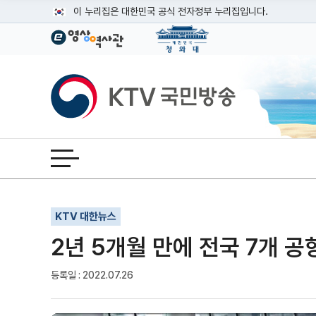
본문
이 누리집은 대한민국 공식 전자정부 누리집입니다.
공식 누리집 주소 확인하기
go.kr 주소를 사용하는 누리집은 대한민국 정부기관이 관리하는
이밖에 or.kr 또는 .kr등 다른 도메인 주소를 사용하고 있다면
KTV국민방송
운영중인 공식 누리집보기
전체메뉴 열기
기사인쇄
글자확대
글자축소
KTV 대한뉴스
2년 5개월 만에 전국 7개 공
등록일 : 2022.07.26