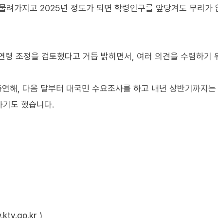
물려가지고 2025년 정도가 되면 학령인구를 앞당겨도 무리가 
연령 조정을 검토했다고 거듭 밝히면서, 여러 의견을 수렴하기 
 출연해, 다음 달부터 대국민 수요조사를 하고 내년 상반기까지는
하기도 했습니다.
ktv.go.kr
)