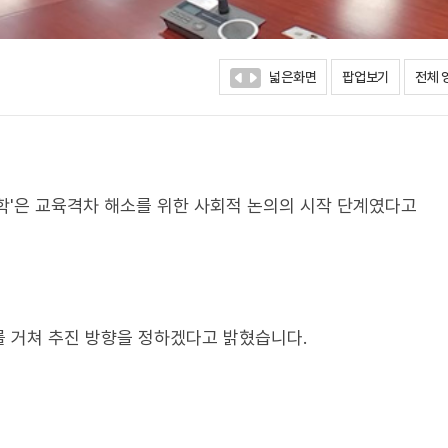
넓은화면
팝업보기
전체 
취학'은 교육격차 해소를 위한 사회적 논의의 시작 단계였다고
 거쳐 추진 방향을 정하겠다고 밝혔습니다.