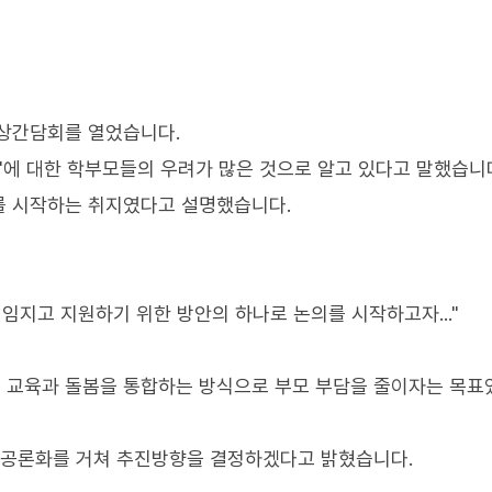
영상간담회를 열었습니다.
화'에 대한 학부모들의 우려가 많은 것으로 알고 있다고 말했습니
를 시작하는 취지였다고 설명했습니다.
임지고 지원하기 위한 방안의 하나로 논의를 시작하고자..."
 교육과 돌봄을 통합하는 방식으로 부모 부담을 줄이자는 목표
 공론화를 거쳐 추진방향을 결정하겠다고 밝혔습니다.