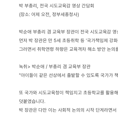
박 부총리, 전국 시도교육감 영상 간담회
(장소: 어제 오전, 정부세종청사)
박순애 부총리 겸 교육부 장관이 전국 시도교육감 
먼저 박 장관은 만 5세 초등취학 등 '국가책임제 강
그러면서 취학연령 하향은 교육격차 해소 방안 논의
녹취> 박순애 / 부총리 겸 교육부 장관
"아이들이 같은 선상에서 출발할 수 있도록 국가가 책
또 국가와 시도교육청이 책임지고 초등학교를 활용해
덧붙였습니다.
박 장관은 다만 이는 사회적 논의의 시작 단계라면서