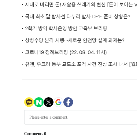
제대로 버리면 돈! 재활용 쓰레기의 변신 [돈이 보이는 V
국내 최초 달 탐사선 다누리 발사 D-1···준비 상황은?
2학기 방역·학사운영 방안 교육부 브리핑
상병수당 본격 시행···새로운 안전망 설계 과제는?
코로나19 정례브리핑 (22. 08. 04. 11시)
유엔, 우크라 동부 교도소 포격 사건 진상 조사 나서 [월