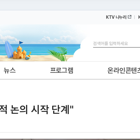
KTV 나누리
 누리집입니다.
 아래 URL에서 도메인 주소를 확인해 보세요
검색
뉴스
프로그램
온라인콘텐
회적 논의 시작 단계"