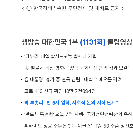
< ⓒ 한국정책방송원 무단전재 및 재배포 금지 >
생방송 대한민국 1부
(1131회)
클립영상
'다누리' 내일 발사···오늘 발사대 기립
美 펠로시 의장 방한···"양국 국회의장 협의 성과 있길"
윤 대통령, 휴가 중 연극 관람···대학로 배우들 격려
코로나19 신규 확진 10만 7천894명
박 부총리 "만 5세 입학, 사회적 논의 시작 단계"
'반도체 특별법' 오늘부터 시행···국가첨단전략산업 육성
피라미드 상공 수놓은 '블랙이글스'···FA-50 수출 청신