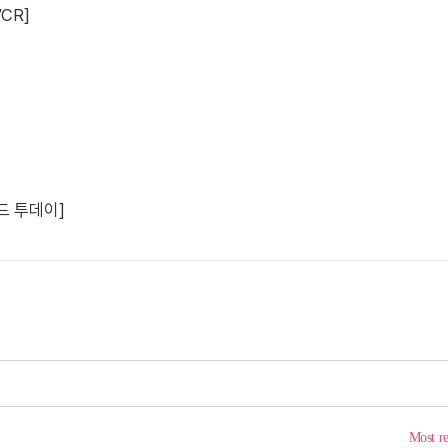
CR]
드 투데이]