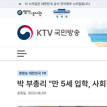
본문
이 누리집은 대한민국 공식 전자정부 누리집입니다.
공식 누리집 주소 확인하기
go.kr 주소를 사용하는 누리집은 대한민국 정부기관이 관리하는
이밖에 or.kr 또는 .kr등 다른 도메인 주소를 사용하고 있다면
KTV국민방송
운영중인 공식 누리집보기
전체메뉴 열기
기사인쇄
글자확대
글자축소
생방송 대한민국 1부
박 부총리 "만 5세 입학, 사
등록일 : 2022.08.04