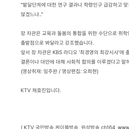
"발달단계에 대한 연구 결과나 학령인구 급감하고 맞
않겠느냐.."
장 차관은 교육과 돌봄의 통합을 위한 수단으로 취학
출발점으로 봐달라고 강조했습니다.
앞서 장 차관은 KBS 라디오 '최경영의 최강시사'에
결론이나 대안에 대해 사회적 합의를 이루겠다고 말
(영상취재: 임주완 / 영상편집: 오희현)
KTV 채효진입니다.
( KTV 국민방송 케이블방송, 위성방송 ch164,
www.