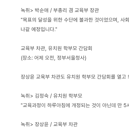
녹취> 박순애 / 부총리 겸 교육부 장관
"목표의 달성을 위한 수단에 불과한 것이었으며, 사
나갈 예정입니다."
교육부 차관, 유치원 학부모 간담회
(장소: 어제 오전, 정부서울청사)
장상윤 교육부 차관도 유치원 학부모 간담회를 열고 
녹취> 김정숙 / 유치원 학부모
"교육과정이 하루아침에 개정되는 것이 아닌데 만 5세
녹취> 장상윤 / 교육부 차관