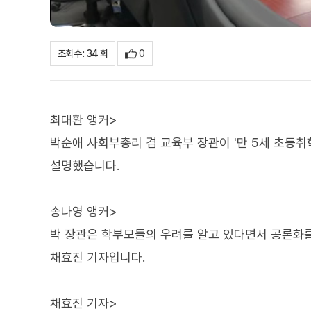
0
조회수 : 34 회
최대환 앵커>
박순애 사회부총리 겸 교육부 장관이 '만 5세 초등
설명했습니다.
송나영 앵커>
박 장관은 학부모들의 우려를 알고 있다면서 공론화를
채효진 기자입니다.
채효진 기자>