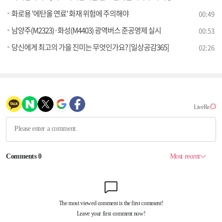
화로용 '에탄올 연료' 화재 위험에 주의해야
00:49
남양주(M2323)·화성(M4403) 광역버스 준공영제 실시
00:53
당신에게 최고의 가을 진미는 무엇인가요? [일상공감365]
02:26