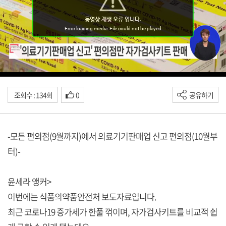
조회수 : 134회
0
공유하기
-모든 편의점(9월까지)에서 의료기기판매업 신고 편의점(10월부
터)-
윤세라 앵커>
이번에는 식품의약품안전처 보도자료입니다.
최근 코로나19 증가세가 한풀 꺾이며, 자가검사키트를 비교적 쉽