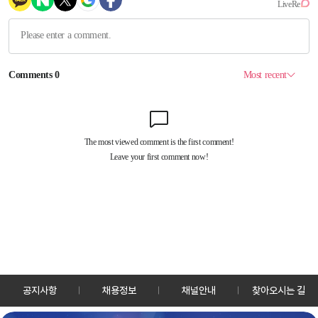
공지사항
채용정보
채널안내
찾아오시는 길