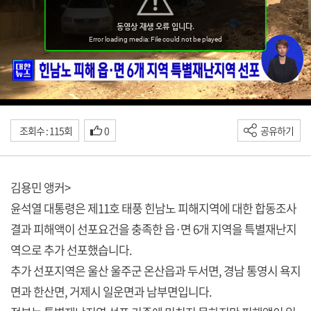
조회수 : 115회
0
공유하기
김용민 앵커>
윤석열 대통령은 제11호 태풍 힌남노 피해지역에 대한 합동조사
결과 피해액이 선포요건을 충족한 읍·면 6개 지역을 특별재난지
역으로 추가 선포했습니다.
추가 선포지역은 울산 울주군 온산읍과 두서면, 경남 통영시 욕지
면과 한산면, 거제시 일운면과 남부면입니다.