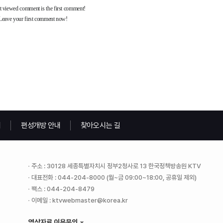
내
편성개방 안내
찾아오시는 길
주소 : 30128 세종특별자치시 정부2청사로 13 한국정책방송원 KTV
대표전화 : 044-204-8000 (월~금 09:00~18:00, 공휴일 제외)
팩스 : 044-204-8479
이메일 : ktvwebmaster@korea.kr
영상자료 이용문의