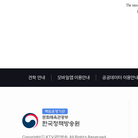
견학 안내
모바일앱 이용안내
공공데이터 이용안
Copyrightⓒ KTV국민방송. All Rights Reserved.