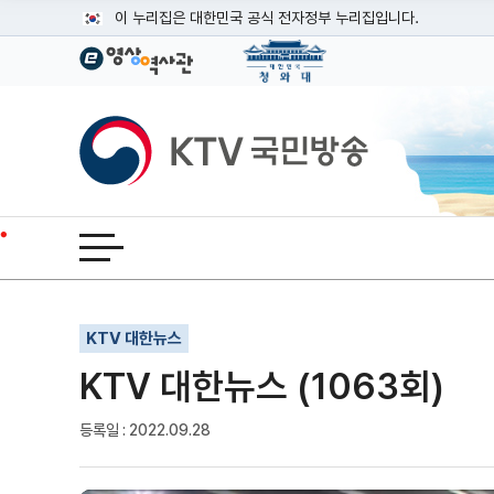
본문
이 누리집은 대한민국 공식 전자정부 누리집입니다.
공식 누리집 주소 확인하기
go.kr 주소를 사용하는 누리집은 대한민국 정부기관이 관리하는
이밖에 or.kr 또는 .kr등 다른 도메인 주소를 사용하고 있다면
KTV국민방송
운영중인 공식 누리집보기
전체메뉴 열기
기사인쇄
글자확대
글자축소
KTV 대한뉴스
KTV 대한뉴스 (1063회)
등록일 : 2022.09.28