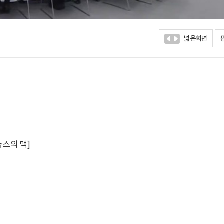
넓은화면
뉴스의 맥]