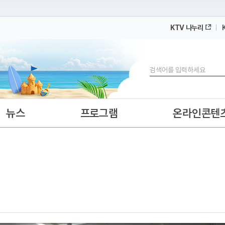
KTV 나누리
 누리집입니다.
 아래 URL에서 도메인 주소를 확인해 보세요
검색
뉴스
프로그램
온라인콘텐