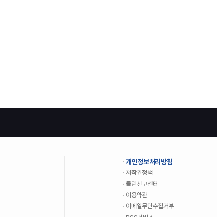
개인정보처리방침
저작권정책
클린신고센터
이용약관
이메일무단수집거부