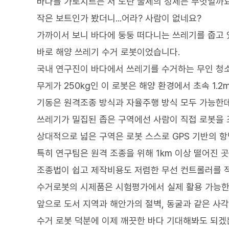
바다를 가로지르는 저 노란 물체의 정체는 무엇일까
작은 보트인가 봤더니...어라? 사람이 없네요?
가까이서 보니 바다에 둥둥 떠다니는 쓰레기를 줍고 
바로 해양 쓰레기 수거 로봇이었습니다.
국내 연구진이 바다에서 쓰레기를 수거하는 무인 청
무게가 250kg인 이 로봇은 해양 환경에서 초속 1.
기동은 원격조종 방식과 자율주행 방식 모두 가능한데
쓰레기가 밀집된 좁은 구역에선 사람이 직접 로봇을 
상대적으로 넓은 구역은 로봇 스스로 GPS 기반의 
특히 연구팀은 원격 조종을 위해 1km 이상 떨어진
조종법이 쉽고 제작비용도 저렴한 무선 컨트롤러를 
수거로봇의 시제품은 시험평가에서 실제 활용 가능한
앞으로 도서 지역과 해안가의 절벽, 동굴과 같은 사
수거 로봇 덕분에 이제 깨끗한 바다 기대해봐도 되겠