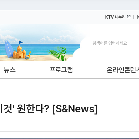
KTV 나누리
 누리집입니다.
 아래 URL에서 도메인 주소를 확인해 보세요
검색
뉴스
프로그램
온라인콘텐
것' 원한다? [S&News]