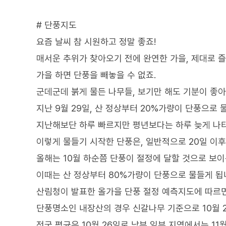
# 단풍지도
요즘 날씨 참 시원하고 정말 좋죠!
매서운 추위가 찾아오기 전에 완연한 가을, 제대로 
가을 하면 단풍을 빼놓을 수 없죠.
군데군데 붉게 물든 나무들, 보기만 해도 기분이 좋
지난 9월 29일, 산 정상부터 20%가량이 단풍으로
지난해보단 하루 빠르지만 평년보다는 하루 늦게 나
이렇게 물들기 시작한 단풍은, 일반적으로 20일 이후
올해는 10월 하순쯤 단풍이 절정에 달할 것으로 보이
이때는 산 정상부터 80%가량이 단풍으로 물들게 됩
산림청이 발표한 올가을 단풍 절정 예측지도에 따르면
단풍명소인 내장산의 경우 신갈나무 기준으로 10월 2
전국 평균은 10월 26일로 남부 일부 지역에서는 11