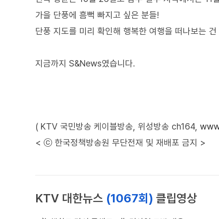
가을 단풍에 흠뻑 빠지고 싶은 분들!
단풍 지도를 미리 확인해 행복한 여행을 떠나보는 건
지금까지 S&News였습니다.
( KTV 국민방송 케이블방송, 위성방송 ch164,
www.
< ⓒ 한국정책방송원 무단전재 및 재배포 금지 >
KTV 대한뉴스
(1067회)
클립영상