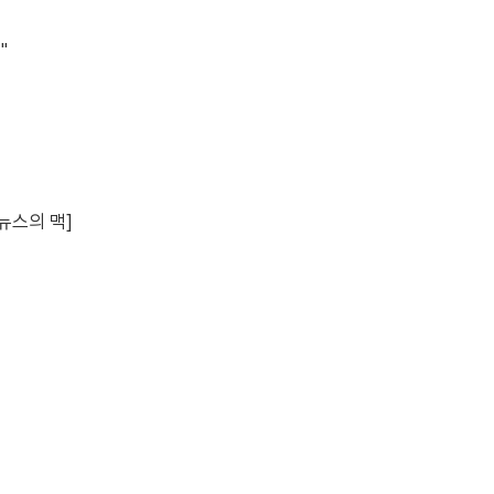
"
뉴스의 맥]