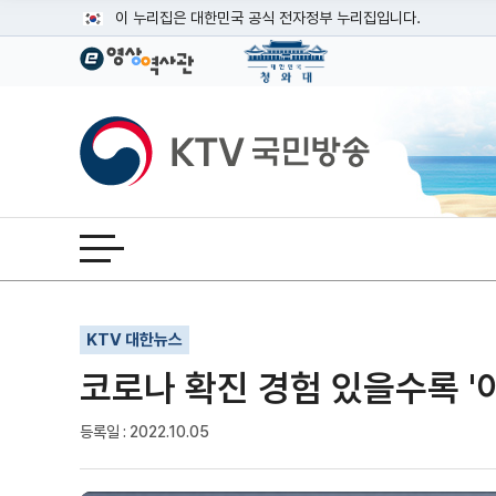
본문
이 누리집은 대한민국 공식 전자정부 누리집입니다.
공식 누리집 주소 확인하기
go.kr 주소를 사용하는 누리집은 대한민국 정부기관이 관리하는
이밖에 or.kr 또는 .kr등 다른 도메인 주소를 사용하고 있다면
KTV국민방송
운영중인 공식 누리집보기
전체메뉴 열기
기사인쇄
글자확대
글자축소
KTV 대한뉴스
코로나 확진 경험 있을수록 '이
등록일 : 2022.10.05