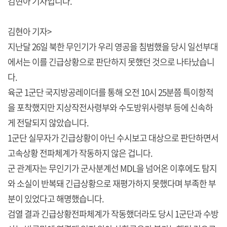
김현아 기자입니다.
김현아 기자>
지난달 26일 북한 무인기가 우리 영공을 침범했을 당시 일선부대
에서는 이를 긴급상황으로 판단하지 못했던 것으로 나타났습니
다.
육군 1군단 국지방공레이더를 통해 오전 10시 25분쯤 특이항적
을 포착했지만 지상작전사령부와 수도방위사령부 등에 신속하
게 전달되지 않았습니다.
1군단 실무자가 긴급상황이 아닌 수시보고 대상으로 판단하면서
고속상황 전파체계가 작동하지 않은 겁니다.
군 관계자는 무인기가 군사분계선 MDL을 넘어온 이후에도 탐지
와 소실이 반복돼 긴급상황으로 재평가하지 못했다며 부족한 부
분이 있었다고 해명했습니다.
검열 결과 긴급상황전파체계가 작동했더라도 당시 1군단과 수방