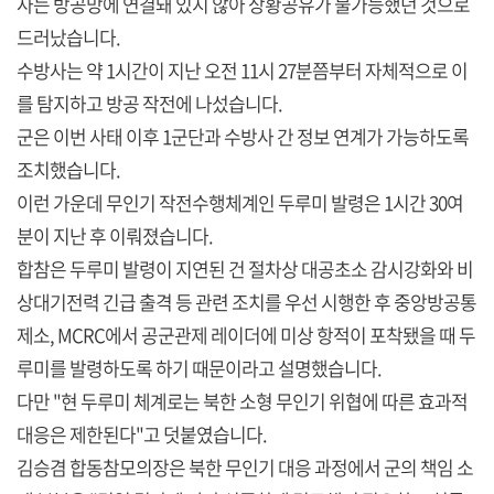
사는 방공망에 연결돼 있지 않아 상황공유가 불가능했던 것으로
드러났습니다.
수방사는 약 1시간이 지난 오전 11시 27분쯤부터 자체적으로 이
를 탐지하고 방공 작전에 나섰습니다.
군은 이번 사태 이후 1군단과 수방사 간 정보 연계가 가능하도록
조치했습니다.
이런 가운데 무인기 작전수행체계인 두루미 발령은 1시간 30여
분이 지난 후 이뤄졌습니다.
합참은 두루미 발령이 지연된 건 절차상 대공초소 감시강화와 비
상대기전력 긴급 출격 등 관련 조치를 우선 시행한 후 중앙방공통
제소, MCRC에서 공군관제 레이더에 미상 항적이 포착됐을 때 두
루미를 발령하도록 하기 때문이라고 설명했습니다.
다만 "현 두루미 체계로는 북한 소형 무인기 위협에 따른 효과적
대응은 제한된다"고 덧붙였습니다.
김승겸 합동참모의장은 북한 무인기 대응 과정에서 군의 책임 소