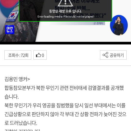
조회수 : 72회
0
공유하기
김용민 앵커>
합동참모본부가 북한 무인기 관련 전비태세 검열결과를 공개했
습니다.
북한 무인기가 우리 영공을 침범했을 당시 일선 부대에서는 이를
긴급상황으로 판단하지 않아 각 부대 간 상황 전파가 늦어진 것으
로 드러났습니다.