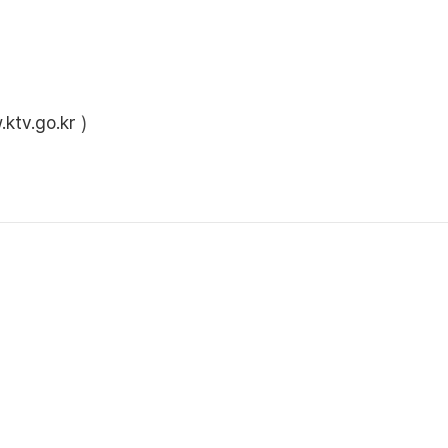
ktv.go.kr
)