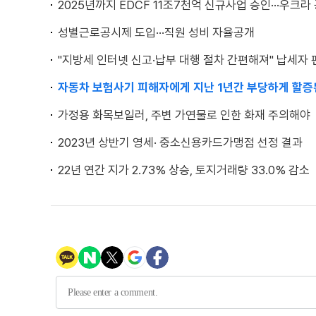
2025년까지 EDCF 11조7천억 신규사업 승인···우크라
성별근로공시제 도입···직원 성비 자율공개
"지방세 인터넷 신고·납부 대행 절차 간편해져" 납세자
자동차 보험사기 피해자에게 지난 1년간 부당하게 할증
가정용 화목보일러, 주변 가연물로 인한 화재 주의해야
2023년 상반기 영세· 중소신용카드가맹점 선정 결과
22년 연간 지가 2.73% 상승, 토지거래량 33.0% 감소