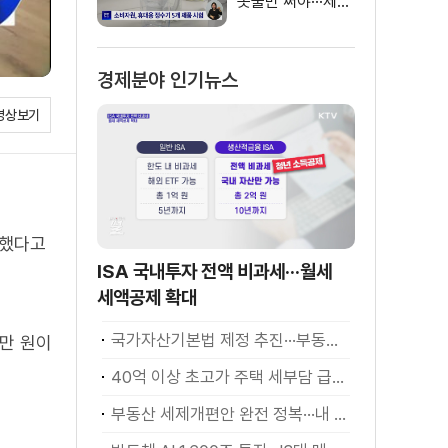
돗물만 써야···제품
별 성능 차이
경제분야 인기뉴스
영상보기
급했다고
ISA 국내투자 전액 비과세···월세
세액공제 확대
국가자산기본법 제정 추진···부동산·주식 등 통합 관리
천만 원이
40억 이상 초고가 주택 세부담 급증···실수요자 보호 강화
부동산 세제개편안 완전 정복···내 세금 어떻게 달라지나? [K-정책 사용법]