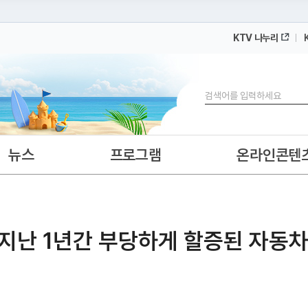
KTV 나누리
 누리집입니다.
 아래 URL에서 도메인 주소를 확인해 보세요
검색
뉴스
프로그램
온라인콘텐
지난 1년간 부당하게 할증된 자동차