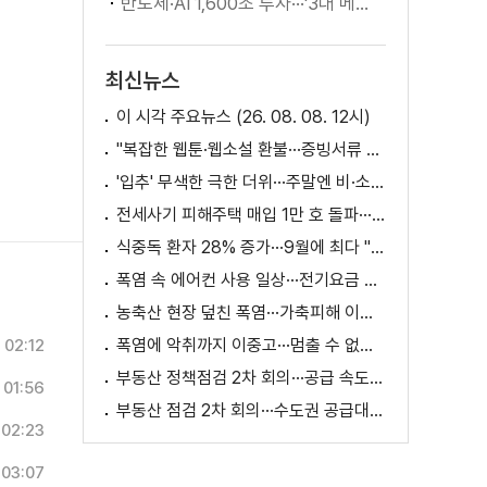
반도체·AI 1,600조 투자···'3대 메가프로젝트' 속도
최신뉴스
이 시각 주요뉴스 (26. 08. 08. 12시)
"복잡한 웹툰·웹소설 환불···증빙서류 요구까지"
'입추' 무색한 극한 더위···주말엔 비·소나기
전세사기 피해주택 매입 1만 호 돌파···피해 지원 속도
식중독 환자 28% 증가···9월에 최다 "입추 방심 금물"
폭염 속 에어컨 사용 일상···전기요금 줄이려면?
농축산 현장 덮친 폭염···가축피해 이틀 새 28만 마리↑
폭염에 악취까지 이중고···멈출 수 없는 필수노동
02:12
부동산 정책점검 2차 회의···공급 속도전 본격화하나
01:56
부동산 점검 2차 회의···수도권 공급대책 논의
02:23
03:07