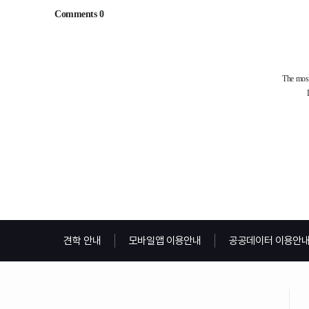
견학 안내
모바일앱 이용안내
공공데이터 이용안