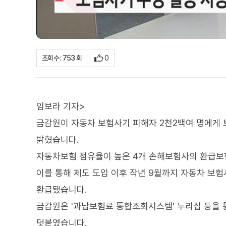
0
조회수 : 753 회
임보라 기자>
금감원이 자동차 보험사기 피해자 2천2백여 명에게
밝혔습니다.
자동차보험 점유율이 높은 4개 손해보험사의 환급보험
이를 통해 제도 도입 이후 작년 9월까지 자동차 보험
환급됐습니다.
금감원은 '과납보험료 통합조회시스템' 누리집 등을
덧붙였습니다.