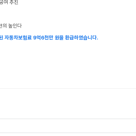
 공여 추진
 편의 높인다
된 자동차보험료 9억6천만 원을 환급하였습니다.