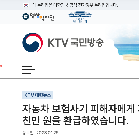
본문
이 누리집은 대한민국 공식 전자정부 누리집입니다.
공식 누리집 주소 확인하기
go.kr 주소를 사용하는 누리집은 대한민국 정부기관이 관리하는
이밖에 or.kr 또는 .kr등 다른 도메인 주소를 사용하고 있다면
KTV국민방송
운영중인 공식 누리집보기
전체메뉴 열기
기사인쇄
글자확대
글자축소
KTV 대한뉴스
자동차 보험사기 피해자에게 
천만 원을 환급하였습니다.
등록일 : 2023.01.26