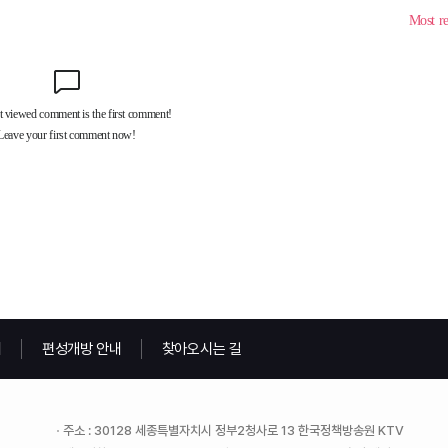
내
편성개방 안내
찾아오시는 길
주소 : 30128 세종특별자치시 정부2청사로 13 한국정책방송원 KTV