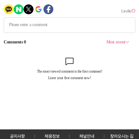
공지사항
채용정보
채널안내
찾아오시는 길