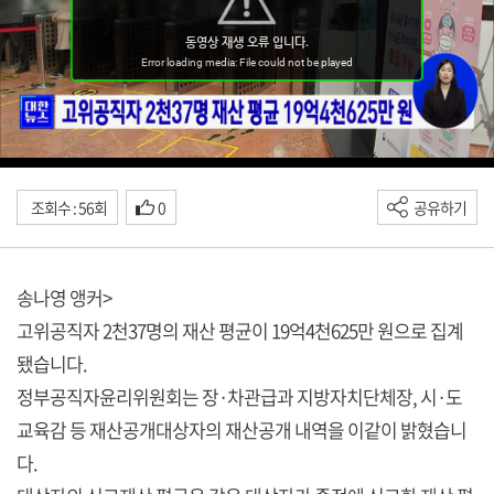
조회수 : 56회
0
공유하기
송나영 앵커>
고위공직자 2천37명의 재산 평균이 19억4천625만 원으로 집계
됐습니다.
정부공직자윤리위원회는 장·차관급과 지방자치단체장, 시·도
교육감 등 재산공개대상자의 재산공개 내역을 이같이 밝혔습니
다.