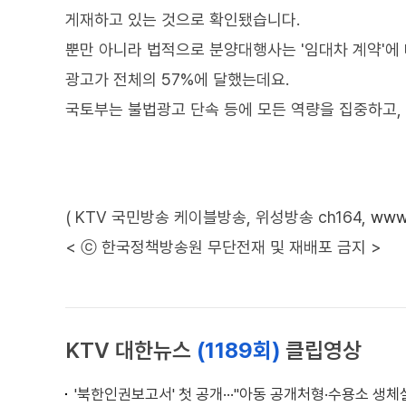
게재하고 있는 것으로 확인됐습니다.
뿐만 아니라 법적으로 분양대행사는 '임대차 계약'에 대
광고가 전체의 57%에 달했는데요.
국토부는 불법광고 단속 등에 모든 역량을 집중하고,
( KTV 국민방송 케이블방송, 위성방송 ch164,
www.
< ⓒ 한국정책방송원 무단전재 및 재배포 금지 >
KTV 대한뉴스
(1189회)
클립영상
'북한인권보고서' 첫 공개···"아동 공개처형·수용소 생체