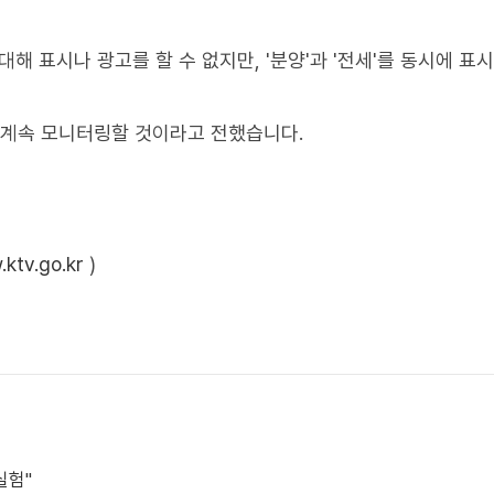
해 표시나 광고를 할 수 없지만, '분양'과 '전세'를 동시에 표
 계속 모니터링할 것이라고 전했습니다.
ktv.go.kr
)
실험"