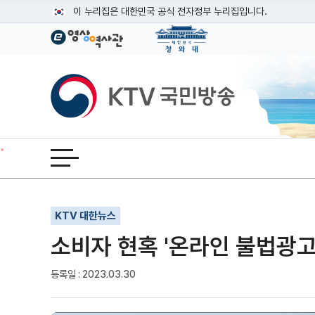
본문
이 누리집은 대한민국 공식 전자정부 누리집입니다.
공식 누리집 주소 확인하기
go.kr 주소를 사용하는 누리집은 대한민국 정부기관이 관리하는
이밖에 or.kr 또는 .kr등 다른 도메인 주소를 사용하고 있다면
KTV국민방송
운영중인 공식 누리집보기
전체메뉴 열기
기사인쇄
글자확대
글자축소
KTV 대한뉴스
소비자 현혹 '온라인 불법광고
등록일 : 2023.03.30