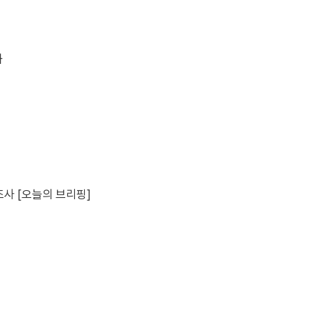
화
조사 [오늘의 브리핑]