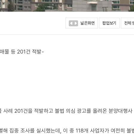
넓은화면
팝업보기
전체 
물 등 201건 적발-
 사례 201건을 적발하고 불법 의심 광고를 올려온 분양대행사
별해 집중 조사를 실시했는데, 이 중 118개 사업자가 여전히 