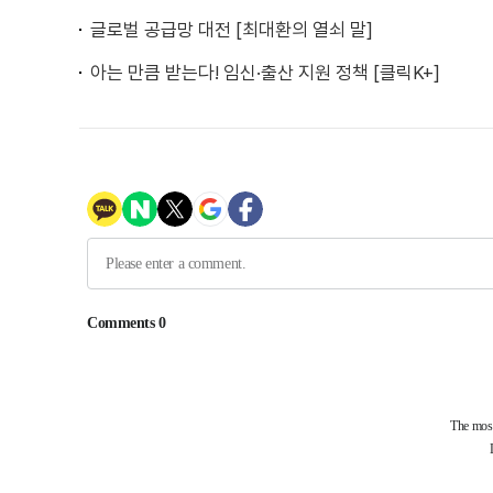
글로벌 공급망 대전 [최대환의 열쇠 말]
아는 만큼 받는다! 임신·출산 지원 정책 [클릭K+]