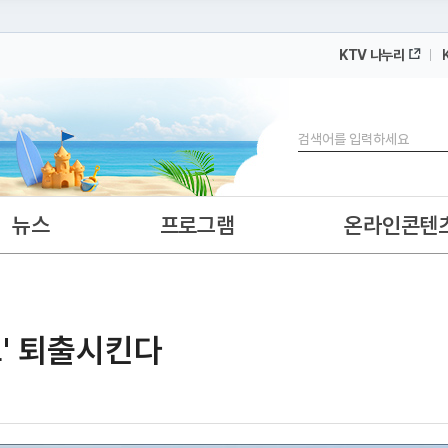
KTV 나누리
 누리집입니다.
 아래 URL에서 도메인 주소를 확인해 보세요
검색
뉴스
프로그램
온라인콘텐
' 퇴출시킨다