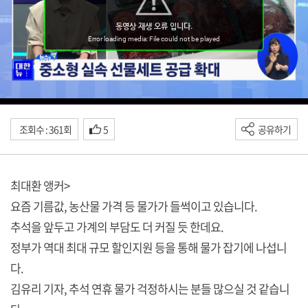
조회수 : 361회
5
공유하기
최대환 앵커>
요즘 기름값, 농산물 가격 등 물가가 들썩이고 있습니다.
추석을 앞두고 가계의 부담도 더 커질 듯 한데요.
정부가 역대 최대 규모 할인지원 등을 통해 물가 잡기에 나섭니
다.
김유리 기자, 추석 연휴 물가 걱정하시는 분들 많으실 것 같습니