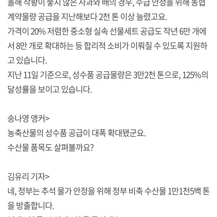
올해 작황이 좋지 않은 사과와 배의 경우, 수급 안정을 위해 농협
계약물량 공급을 지난해보다 2천 톤 이상 늘렸고요.
가격이 20% 저렴한 중소형 실속 선물세트 공급도 작년 6만 개에
서 8만 개로 확대하는 등 합리적 소비가 이뤄질 수 있도록 지원하
고 있습니다.
지난 11일 기준으로, 성수품 공급물량은 3만2천 톤으로, 125%의
달성률을 보이고 있습니다.
송나영 앵커>
농축산물의 성수품 공급이 대폭 확대됐군요.
수산물 품목도 살펴볼까요?
김유리 기자>
네, 정부는 추석 물가 안정을 위해 정부 비축 수산물 1만1천5백 톤
을 방출합니다.