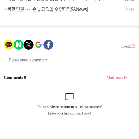
북한 인권···"손 놓고 있을 수 없다" [S&News]
04:33