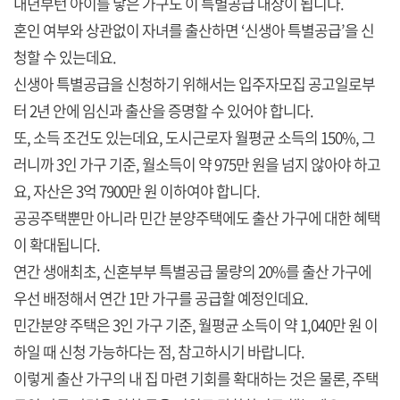
내년부턴 아이를 낳은 가구도 이 특별공급 대상이 됩니다.
혼인 여부와 상관없이 자녀를 출산하면 ‘신생아 특별공급’을 신
청할 수 있는데요.
신생아 특별공급을 신청하기 위해서는 입주자모집 공고일로부
터 2년 안에 임신과 출산을 증명할 수 있어야 합니다.
또, 소득 조건도 있는데요, 도시근로자 월평균 소득의 150%, 그
러니까 3인 가구 기준, 월소득이 약 975만 원을 넘지 않아야 하고
요, 자산은 3억 7900만 원 이하여야 합니다.
공공주택뿐만 아니라 민간 분양주택에도 출산 가구에 대한 혜택
이 확대됩니다.
연간 생애최초, 신혼부부 특별공급 물량의 20%를 출산 가구에
우선 배정해서 연간 1만 가구를 공급할 예정인데요.
민간분양 주택은 3인 가구 기준, 월평균 소득이 약 1,040만 원 이
하일 때 신청 가능하다는 점, 참고하시기 바랍니다.
이렇게 출산 가구의 내 집 마련 기회를 확대하는 것은 물론, 주택