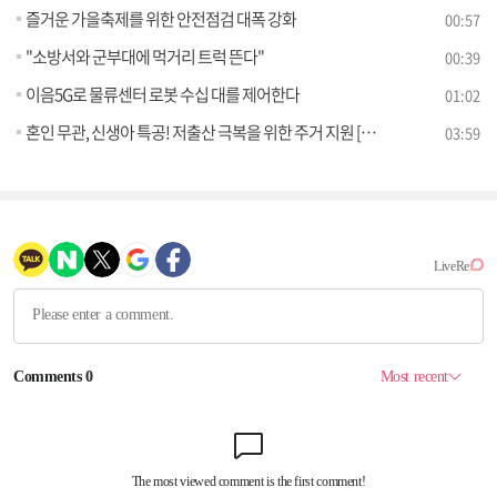
즐거운 가을축제를 위한 안전점검 대폭 강화
00:57
"소방서와 군부대에 먹거리 트럭 뜬다"
00:39
이음5G로 물류센터 로봇 수십 대를 제어한다
01:02
혼인 무관, 신생아 특공! 저출산 극복을 위한 주거 지원 [클릭K+]
03:59