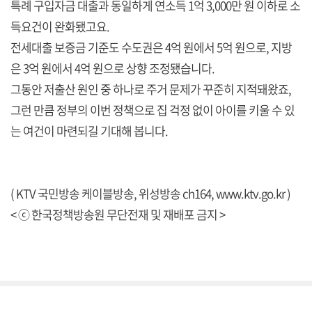
특례 구입자금 대출과 동일하게 연소득 1억 3,000만 원 이하로 소
득요건이 완화됐고요.
전세대출 보증금 기준도 수도권은 4억 원에서 5억 원으로, 지방
은 3억 원에서 4억 원으로 상향 조정됐습니다.
그동안 저출산 원인 중 하나로 주거 문제가 꾸준히 지적돼왔죠,
그런 만큼 정부의 이번 정책으로 집 걱정 없이 아이를 키울 수 있
는 여건이 마련되길 기대해 봅니다.
( KTV 국민방송 케이블방송, 위성방송 ch164,
www.ktv.go.kr
)
< ⓒ 한국정책방송원 무단전재 및 재배포 금지 >