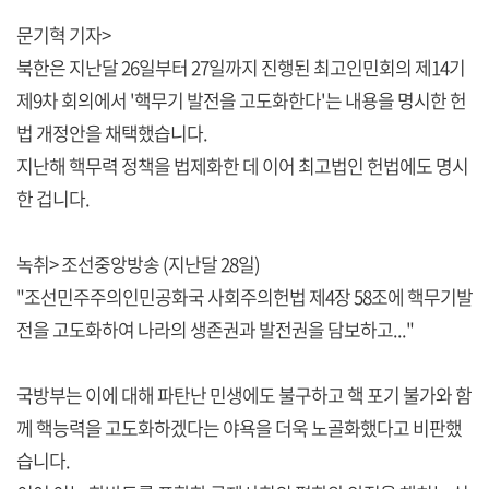
문기혁 기자>
북한은 지난달 26일부터 27일까지 진행된 최고인민회의 제14기
제9차 회의에서 '핵무기 발전을 고도화한다'는 내용을 명시한 헌
법 개정안을 채택했습니다.
지난해 핵무력 정책을 법제화한 데 이어 최고법인 헌법에도 명시
한 겁니다.
녹취> 조선중앙방송 (지난달 28일)
"조선민주주의인민공화국 사회주의헌법 제4장 58조에 핵무기발
전을 고도화하여 나라의 생존권과 발전권을 담보하고..."
국방부는 이에 대해 파탄난 민생에도 불구하고 핵 포기 불가와 함
께 핵능력을 고도화하겠다는 야욕을 더욱 노골화했다고 비판했
습니다.