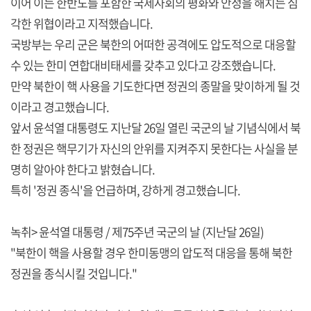
이어 이는 한반도를 포함한 국제사회의 평화와 안정을 해치는 심
각한 위협이라고 지적했습니다.
국방부는 우리 군은 북한의 어떠한 공격에도 압도적으로 대응할
수 있는 한미 연합대비태세를 갖추고 있다고 강조했습니다.
만약 북한이 핵 사용을 기도한다면 정권의 종말을 맞이하게 될 것
이라고 경고했습니다.
앞서 윤석열 대통령도 지난달 26일 열린 국군의 날 기념식에서 북
한 정권은 핵무기가 자신의 안위를 지켜주지 못한다는 사실을 분
명히 알아야 한다고 밝혔습니다.
특히 '정권 종식'을 언급하며, 강하게 경고했습니다.
녹취> 윤석열 대통령 / 제75주년 국군의 날 (지난달 26일)
"북한이 핵을 사용할 경우 한미동맹의 압도적 대응을 통해 북한
정권을 종식시킬 것입니다."