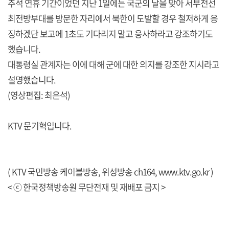
추석 연휴 기간이었던 지난 1일에는 국군의 날을 맞아 서부전선
최전방부대를 방문한 자리에서 북한이 도발할 경우 철저하게 응
징하겠단 보고에 1초도 기다리지 말고 응사하라고 강조하기도
했습니다.
대통령실 관계자는 이에 대해 군에 대한 의지를 강조한 지시라고
설명했습니다.
(영상편집: 최은석)
KTV 문기혁입니다.
( KTV 국민방송 케이블방송, 위성방송 ch164,
www.ktv.go.kr
)
< ⓒ 한국정책방송원 무단전재 및 재배포 금지 >