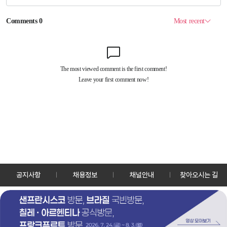
공지사항
채용정보
채널안내
찾아오시는 길
30128 세종특별자치시 정부2청사로 13 한국정책방송원 KTV
TEL: 044-204-8000
Copyrightⓒ KTV 국민방송 All Rights Reserved.