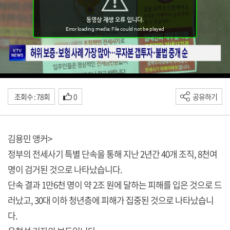
조회수 : 78회
0
공유하기
김용민 앵커>
정부의 전세사기 특별 단속을 통해 지난 2년간 40개 조직, 8천여
명이 검거된 것으로 나타났습니다.
단속 결과 1만6천 명이 약 2조 원에 달하는 피해를 입은 것으로 드
러났고, 30대 이하 청년층에 피해가 집중된 것으로 나타났습니
다.