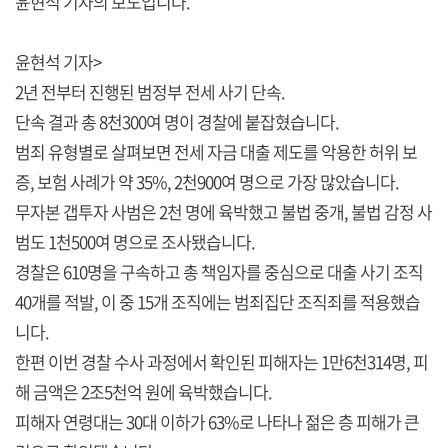
윤현석 기자의 보도입니다.
윤현석 기자>
2년 전부터 진행된 범정부 전세 사기 단속.
단속 결과 총 8천300여 명이 경찰에 붙잡혔습니다.
범죄 유형별로 살펴보면 전세 자금 대출 제도를 악용한 허위 보
증, 보험 사례가 약 35%, 2천900여 명으로 가장 많았습니다.
무자본 갭투자 사범은 2천 명에 육박했고 불법 중개, 불법 감정 사
범도 1천500여 명으로 조사됐습니다.
경찰은 610명을 구속하고 총 책임자를 중심으로 대출 사기 조직
40개를 적발, 이 중 15개 조직에는 범죄집단 조직죄를 적용했습
니다.
한편 이번 경찰 수사 과정에서 확인된 피해자는 1만6천314명, 피
해 금액은 2조5천억 원에 육박했습니다.
피해자 연령대는 30대 이하가 63%로 나타나 젊은 층 피해가 큰