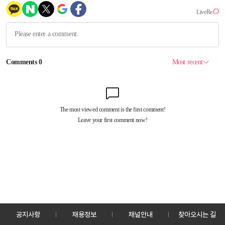
공지사항
채용정보
채널안내
찾아오시는 길