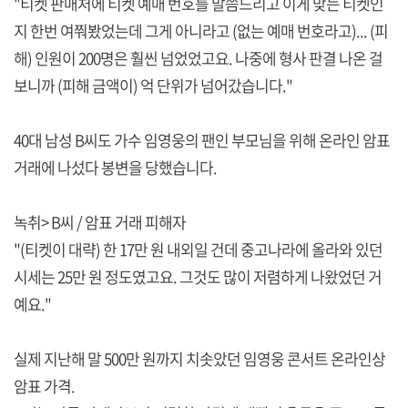
"티켓 판매처에 티켓 예매 번호를 말씀드리고 이게 맞는 티켓인
지 한번 여쭤봤었는데 그게 아니라고 (없는 예매 번호라고)... (피
해) 인원이 200명은 훨씬 넘었었고요. 나중에 형사 판결 나온 걸
보니까 (피해 금액이) 억 단위가 넘어갔습니다."
40대 남성 B씨도 가수 임영웅의 팬인 부모님을 위해 온라인 암표
거래에 나섰다 봉변을 당했습니다.
녹취> B씨 / 암표 거래 피해자
"(티켓이 대략) 한 17만 원 내외일 건데 중고나라에 올라와 있던
시세는 25만 원 정도였고요. 그것도 많이 저렴하게 나왔었던 거
예요."
실제 지난해 말 500만 원까지 치솟았던 임영웅 콘서트 온라인상
암표 가격.