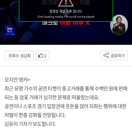
조회수 : 812회
2
공유하기
모지안 앵커>
최근 유명 가수의 공연 티켓이 중고거래를 통해 수백만 원에 판매
되는 등 암표 거래가 심각한 문제로 떠올랐는데요.
공연이나 스포츠 경기 입장권에 웃돈을 얹어 되파는 행위에 대한
처벌이 한층 강화될 전망됩니다.
김유리 기자가 보도합니다.