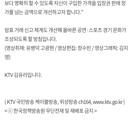
보다 명확히 할 수 있도록 자신이 구입한 가격을 입장권 판매 정
가를 넘는 금액으로 개선하고자 합니다."
암표 거래 신고 체계도 개선해 올바른 공연·스포츠 경기 문화가
조성되도록 할 방침입니다.
(영상취재: 유병덕 고광현 / 영상편집: 정수빈 / 영상그래픽: 김지
영)
KTV 김유리입니다.
( KTV 국민방송 케이블방송, 위성방송 ch164,
www.ktv.go.kr
)
< ⓒ 한국정책방송원 무단전재 및 재배포 금지 >