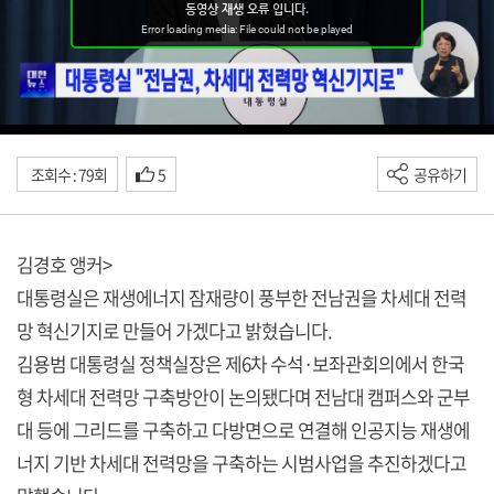
조회수 : 79회
5
공유하기
김경호 앵커>
대통령실은 재생에너지 잠재량이 풍부한 전남권을 차세대 전력
망 혁신기지로 만들어 가겠다고 밝혔습니다.
김용범 대통령실 정책실장은 제6차 수석·보좌관회의에서 한국
형 차세대 전력망 구축방안이 논의됐다며 전남대 캠퍼스와 군부
대 등에 그리드를 구축하고 다방면으로 연결해 인공지능 재생에
너지 기반 차세대 전력망을 구축하는 시범사업을 추진하겠다고