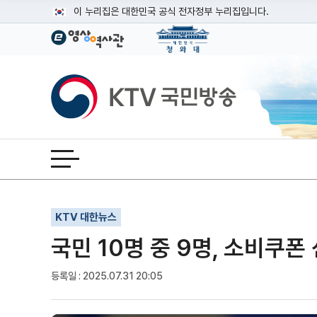
본문
이 누리집은 대한민국 공식 전자정부 누리집입니다.
공식 누리집 주소 확인하기
go.kr 주소를 사용하는 누리집은 대한민국 정부기관이 관리하는
이밖에 or.kr 또는 .kr등 다른 도메인 주소를 사용하고 있다면
KTV국민방송
운영중인 공식 누리집보기
전체메뉴 열기
기사인쇄
글자확대
글자축소
KTV 대한뉴스
국민 10명 중 9명, 소비쿠폰
등록일 : 2025.07.31 20:05