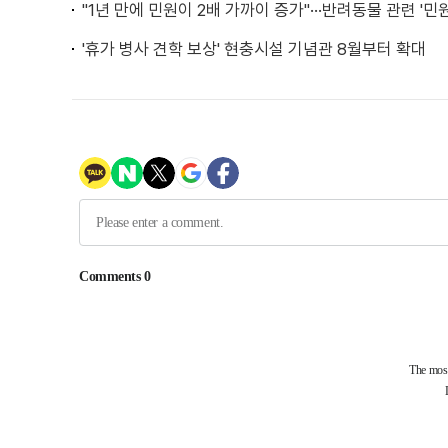
"1년 만에 민원이 2배 가까이 증가"···반려동물 관련 '
'휴가 병사 견학 보상' 현충시설 기념관 8월부터 확대