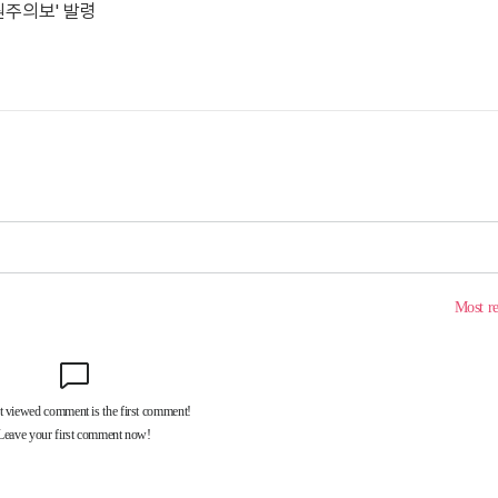
민원주의보' 발령