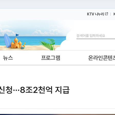
KTV 나누리
 누리집입니다.
 아래 URL에서 도메인 주소를 확인해 보세요
검색
뉴스
프로그램
온라인콘텐
 신청···8조2천억 지급