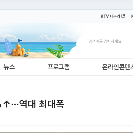
KTV 나누리
 누리집입니다.
 아래 URL에서 도메인 주소를 확인해 보세요
검색
뉴스
프로그램
온라인콘텐
↑···역대 최대폭