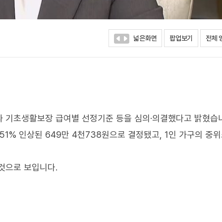
넓은화면
팝업보기
전체 
득과 기초생활보장 급여별 선정기준 등을 심의·의결했다고 밝혔습
51% 인상된 649만 4천738원으로 결정됐고, 1인 가구의 중
것으로 보입니다.