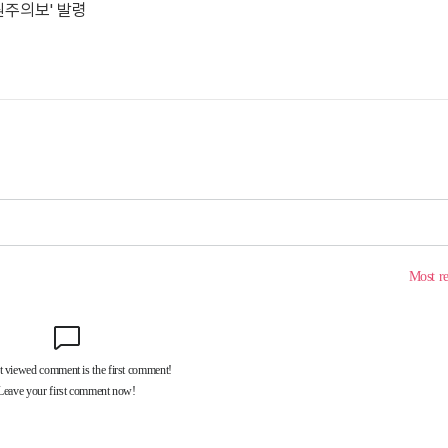
민원주의보' 발령