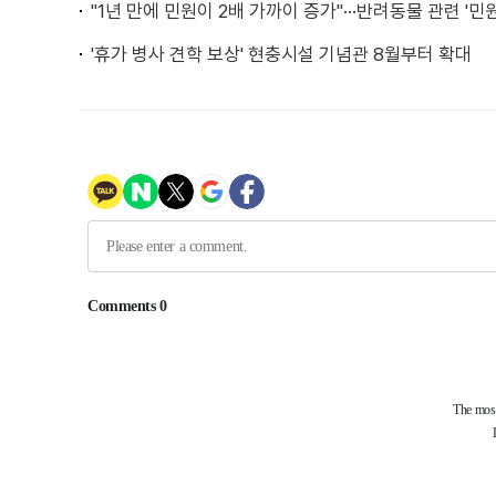
"1년 만에 민원이 2배 가까이 증가"···반려동물 관련 '
'휴가 병사 견학 보상' 현충시설 기념관 8월부터 확대