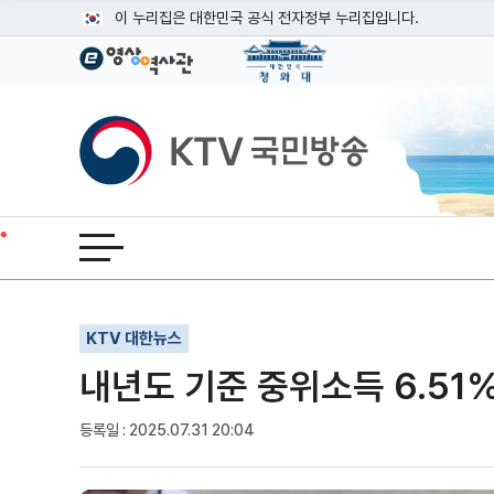
본문
이 누리집은 대한민국 공식 전자정부 누리집입니다.
공식 누리집 주소 확인하기
go.kr 주소를 사용하는 누리집은 대한민국 정부기관이 관리하는
이밖에 or.kr 또는 .kr등 다른 도메인 주소를 사용하고 있다면
KTV국민방송
운영중인 공식 누리집보기
전체메뉴 열기
기사인쇄
글자확대
글자축소
KTV 대한뉴스
내년도 기준 중위소득 6.51%
등록일 : 2025.07.31 20:04