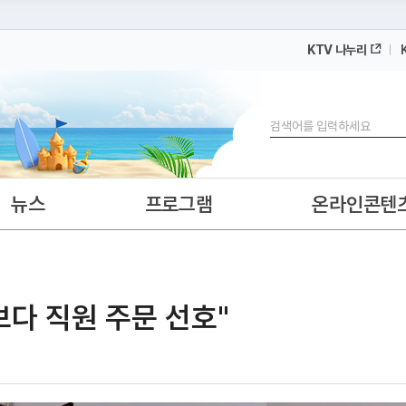
KTV 나누리
 누리집입니다.
 아래 URL에서 도메인 주소를 확인해 보세요
검색
뉴스
프로그램
온라인콘텐
다 직원 주문 선호"