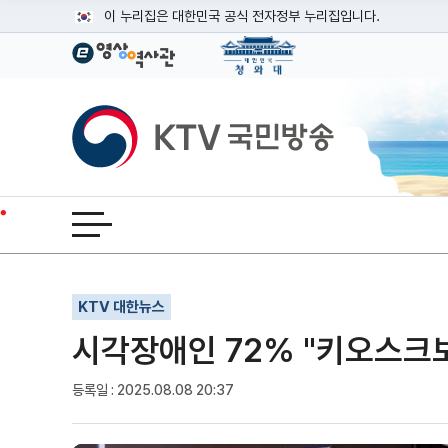
본문
이 누리집은 대한민국 공식 전자정부 누리집입니다.
공식 누리집 주소 확인하기
go.kr 주소를 사용하는 누리집은 대한민국 정부기관이 관리하는
이밖에 or.kr 또는 .kr등 다른 도메인 주소를 사용하고 있다면
KTV국민방송
운영중인 공식 누리집보기
전체메뉴 열기
기사인쇄
글자확대
글자축소
KTV 대한뉴스
시각장애인 72% "키오스크보
등록일 : 2025.08.08 20:37