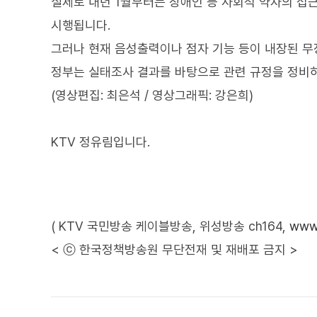
실제로 내년 1월부터는 장애인 등 사회적 약자의 접
시행됩니다.
그러나 현재 음성출력이나 점자 기능 등이 내장된 무
정부는 실태조사 결과를 바탕으로 관련 규정을 정비
(영상편집: 최은석 / 영상그래픽: 강은희)
KTV 정유림입니다.
( KTV 국민방송 케이블방송, 위성방송 ch164,
www.
< ⓒ 한국정책방송원 무단전재 및 재배포 금지 >