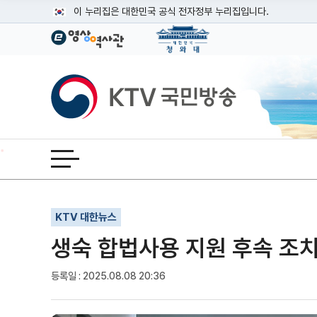
본문
이 누리집은 대한민국 공식 전자정부 누리집입니다.
공식 누리집 주소 확인하기
go.kr 주소를 사용하는 누리집은 대한민국 정부기관이 관리하는
이밖에 or.kr 또는 .kr등 다른 도메인 주소를 사용하고 있다면
KTV국민방송
운영중인 공식 누리집보기
전체메뉴 열기
기사인쇄
글자확대
글자축소
KTV 대한뉴스
생숙 합법사용 지원 후속 조치
등록일 : 2025.08.08 20:36