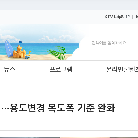
KTV 나누리
 누리집입니다.
 아래 URL에서 도메인 주소를 확인해 보세요
검색
뉴스
프로그램
온라인콘텐
···용도변경 복도폭 기준 완화