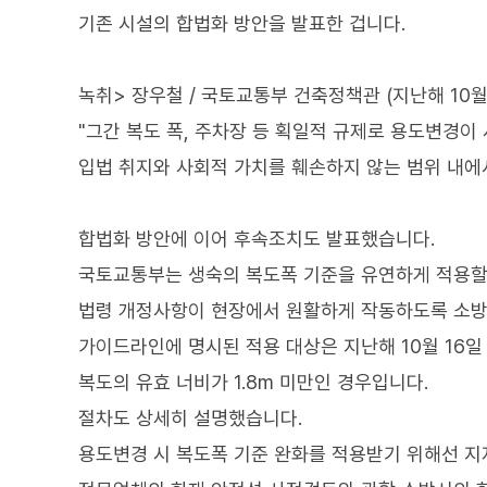
기존 시설의 합법화 방안을 발표한 겁니다.
녹취> 장우철 / 국토교통부 건축정책관 (지난해 10월
"그간 복도 폭, 주차장 등 획일적 규제로 용도변경이
입법 취지와 사회적 가치를 훼손하지 않는 범위 내에
합법화 방안에 이어 후속조치도 발표했습니다.
국토교통부는 생숙의 복도폭 기준을 유연하게 적용할
법령 개정사항이 현장에서 원활하게 작동하도록 소방
가이드라인에 명시된 적용 대상은 지난해 10월 16일
복도의 유효 너비가 1.8m 미만인 경우입니다.
절차도 상세히 설명했습니다.
용도변경 시 복도폭 기준 완화를 적용받기 위해선 지