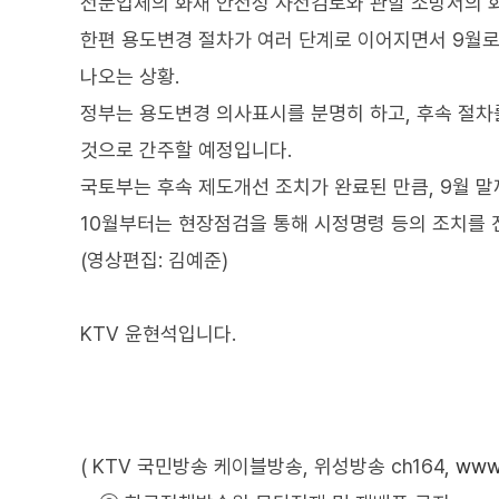
전문업체의 화재 안전성 사전검토와 관할 소방서의 화
한편 용도변경 절차가 여러 단계로 이어지면서 9월로
나오는 상황.
정부는 용도변경 의사표시를 분명히 하고, 후속 절
것으로 간주할 예정입니다.
국토부는 후속 제도개선 조치가 완료된 만큼, 9월 
10월부터는 현장점검을 통해 시정명령 등의 조치를 
(영상편집: 김예준)
KTV 윤현석입니다.
( KTV 국민방송 케이블방송, 위성방송 ch164,
www.