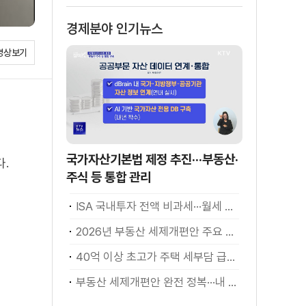
경제분야 인기뉴스
영상보기
국가자산기본법 제정 추진···부동산·
.
주식 등 통합 관리
ISA 국내투자 전액 비과세···월세 세액공제 확대
2026년 부동산 세제개편안 주요 현안 팩트체크 [K-정책 사용법]
40억 이상 초고가 주택 세부담 급증···실수요자 보호 강화
부동산 세제개편안 완전 정복···내 세금 어떻게 달라지나? [K-정책 사용법]