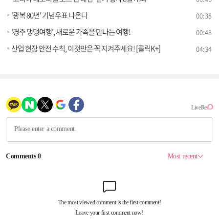
'광복 80년' 기념우표 나온다
00:38
'경주 댕댕여행', 새로운 가족을 만나는 여행!
00:48
산업 현장 안전 수칙, 이것만은 꼭 지켜주세요! [클릭K+]
04:34