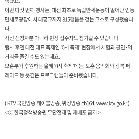
행됐죠.
이번 다섯 번째 행사는, 대전 최초로 독립만세운동이 일어난 인동
만세로광장에서 대흥교까지 815걸음을 걷는 코스로 구성됐습니
다.
사전 신청자뿐 아니라 현장 접수자도 참가할 수 있습니다.
행사 후엔 대전 대표 축제인 '0시 축제' 현장에서 체험과 공연·먹
거리를 즐길 수도 있는데요.
보훈부가 후원하는 올해 '0시 축제'에는, 보훈 음악회와 광복 퍼
레이드 등 뜻깊은 프로그램들이 준비됐습니다.
( KTV 국민방송 케이블방송, 위성방송 ch164,
www.ktv.go.kr
)
< ⓒ 한국정책방송원 무단전재 및 재배포 금지 >