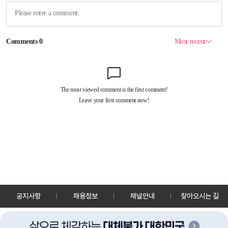
공지사항
채용정보
채널안내
찾아오시는 길
30128 세종특별자치시 정부2청사로 13 한국정책방송원 KTV