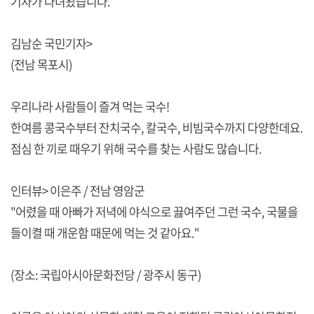
기자가 다녀왔습니다.
김남순 국민기자>
(전남 목포시)
우리나라 사람들이 즐겨 먹는 국수!
한여름 콩국수부터 잔치국수, 칼국수, 비빔국수까지 다양한데요.
점심 한 끼로 때우기 위해 국수를 찾는 사람도 많습니다.
인터뷰> 이은주 / 전남 영암군
"어렸을 때 아빠가 저녁에 야식으로 끓여주던 그런 국수, 국물을
들이켤 때 개운함 때문에 먹는 것 같아요."
(장소: 국립아시아문화전당 / 광주시 동구)