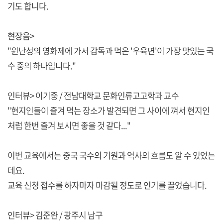
기도 합니다.
현장음>
"윈난성의 영화제에 가서 감독과 먹은 '우육면'이 가장 맛있는 국
수 중의 하나입니다."
인터뷰> 이기중 / 전남대학교 문화인류고고학과 교수
"현지인들이 즐겨 먹는 장소가 발견되면 그 사이에 껴서 현지인
처럼 한번 즐겨 보시면 좋을 것 같다..."
이번 교육에서는 중국 국수의 기원과 역사의 흐름도 알 수 있었는
데요.
교육 신청 접수를 하자마자 마감될 정도로 인기를 끌었습니다.
인터뷰> 김준완 / 광주시 남구