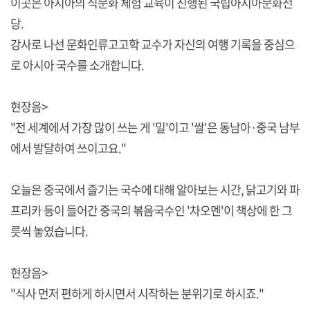
이곳은 아시아의 식문화 체험 교육이 진행된 국립아시아문화전
당.
강사로 나선 문화인류고고학 교수가 자신의 여행 기록을 중심으
로 아시아 국수를 소개합니다.
현장음>
"전 세계에서 가장 많이 쓰는 게 '밀'이고 '쌀'은 동남아·중국 남부
에서 발달하여 쓰이고요."
오늘은 중국에서 즐기는 국수에 대해 알아보는 시간, 닭고기와 파
프리카 등이 들어간 중국의 볶음국수인 '차오멘'이 책상에 한 그
릇씩 놓였습니다.
현장음>
"식사 먼저 편하게 하시면서 시작하는 분위기로 하시죠."