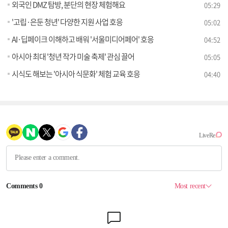
외국인 DMZ 탐방, 분단의 현장 체험해요
05:29
'고립·은둔 청년' 다양한 지원 사업 호응
05:02
AI·딥페이크 이해하고 배워 '서울미디어페어' 호응
04:52
아시아 최대 '청년 작가 미술 축제' 관심 끌어
05:05
시식도 해보는 '아시아 식문화' 체험 교육 호응
04:40