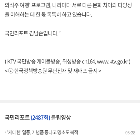
의식주 여행' 프로그램, 나라마다 서로 다른 문화 차이와 다양성
을 이해하는 데 한 몫 톡톡히 하고 있습니다.
국민리포트 김남순입니다."
( KTV 국민방송 케이블방송, 위성방송 ch164,
www.ktv.go.kr
)
< ⓒ 한국정책방송원 무단전재 및 재배포 금지 >
국민리포트
(2487회)
클립영상
'케데헌' 열풍, 기념품 동나고 명소도 북적
03:28