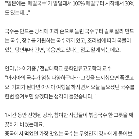
"일본에는 '메밀국수'가 발달돼서 100% 메밀부터 시작해서 30%
도 있는데..."
국수는 만드는 방식에 따라 손으로 늘린 국수부터 칼로 잘라 만드
는 국수, 장수를 기원하는 국수까지 있고, 조리법에 따라 국물이
있는 탕면부터 건면, 볶음면도 있다는 점도 알게 되는데요.
인터뷰> 이기중 / 전남대학교 문화인류고고학과 교수
"아시아의 국수가 엄청 다양하구나… 그것을 느끼셨으면 좋겠고
요. 기회가 된다면 아시아 여행을 하시면서 오늘 들으셨던 국수를
한번 즐겨보면 좋겠다는 생각이 들었습니다."
1시간 동안 진행된 강좌, 참여한 사람들이 볶음국수 한 그릇을 깨
끗하게 비웠는데요.
중국에서 먹었던 가장 맛있는 국수는 무엇인지 강사에게 물어보