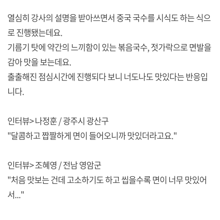
열심히 강사의 설명을 받아쓰면서 중국 국수를 시식도 하는 식으
로 진행됐는데요.
기름기 탓에 약간의 느끼함이 있는 볶음국수, 젓가락으로 면발을
감아 맛을 보는데요.
출출해진 점심시간에 진행되다 보니 너도나도 맛있다는 반응입
니다.
인터뷰> 나정훈 / 광주시 광산구
"달콤하고 짭짤하게 면이 들어오니까 맛있더라고요."
인터뷰> 조혜영 / 전남 영암군
"처음 맛보는 건데 고소하기도 하고 씹을수록 면이 너무 맛있어
서..."