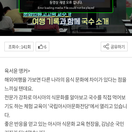
조회수 : 141회
6
공유하기
육서윤 앵커>
해외여행을 가보면 다른 나라의 음식 문화에 차이가 있다는 점을
느끼실 텐데요.
전문가 강좌로 아시아의 식문화를 알아보고 국수를 직접 먹어보
기도 하는 체험 교육이 '국립아시아문화전당'에서 열리고 있습니
다.
좋은 반응을 얻고 있는 아시아 식문화 교육 현장을, 김남순 국민