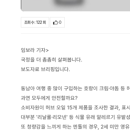
0
조회수 : 122 회
임보라 기자>
국정을 더 촘촘히 살펴봅니다.
보도자료 브리핑입니다.
동남아 여행 중 많이 구입하는 호랑이 크림·야돔 등 허
과연 모두에게 안전할까요?
소비자원이 허브 오일 15개 제품을 조사한 결과, 표
대부분 '리날룰·리모넨' 등 식물 유래 알레르기 유발
또 청량감을 느끼게 하는 멘톨의 경우, 2세 미만 영