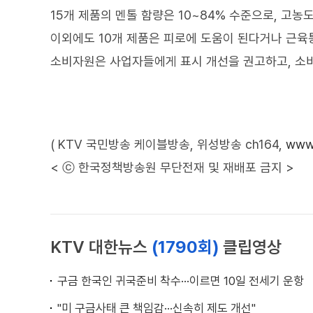
15개 제품의 멘톨 함량은 10~84% 수준으로, 고
이외에도 10개 제품은 피로에 도움이 된다거나 근육
소비자원은 사업자들에게 표시 개선을 권고하고, 소
( KTV 국민방송 케이블방송, 위성방송 ch164,
www.
< ⓒ 한국정책방송원 무단전재 및 재배포 금지 >
KTV 대한뉴스
(1790회)
클립영상
구금 한국인 귀국준비 착수···이르면 10일 전세기 운항
"미 구금사태 큰 책임감···신속히 제도 개선"