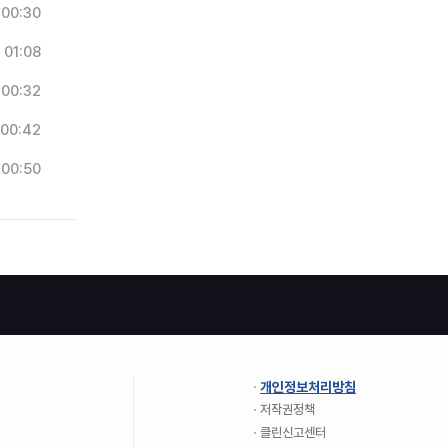
00:30
01:08
00:32
00:42
00:50
개인정보처리방침
저작권정책
클린신고센터