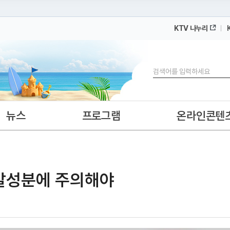
KTV 나누리
 누리집입니다.
 아래 URL에서 도메인 주소를 확인해 보세요
검색
뉴스
프로그램
온라인콘텐
유발성분에 주의해야