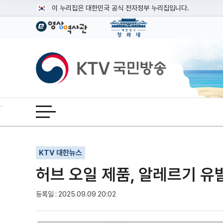
본문
이 누리집은 대한민국 공식 전자정부 누리집입니다.
공식 누리집 주소 확인하기
go.kr 주소를 사용하는 누리집은 대한민국 정부기관이 관리하는
이밖에 or.kr 또는 .kr등 다른 도메인 주소를 사용하고 있다면
KTV국민방송
운영중인 공식 누리집보기
전체메뉴 열기
기사인쇄
글자확대
글자축소
KTV 대한뉴스
허브 오일 제품, 알레르기 
등록일 : 2025.09.09 20:02