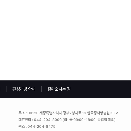
내
편성개방 안내
찾아오시는 길
주소 : 30128 세종특별자치시 정부2청사로 13 한국정책방송원 KTV
대표전화 : 044-204-8000 (월~금 09:00~18:00, 공휴일 제외)
팩스 : 044-204-8479