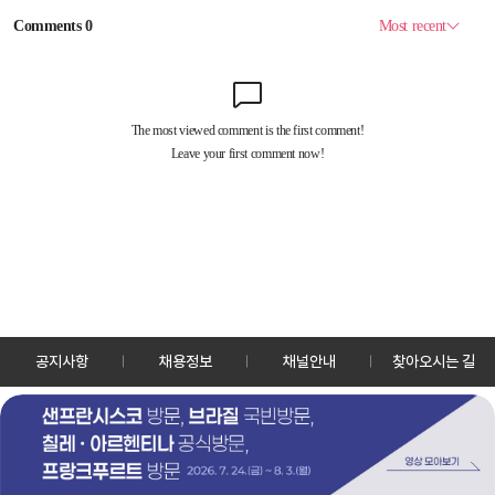
공지사항
채용정보
채널안내
찾아오시는 길
30128 세종특별자치시 정부2청사로 13 한국정책방송원 KTV
TEL: 044-204-8000
Copyrightⓒ KTV 국민방송 All Rights Reserved.
PC버전
앱 다운로드