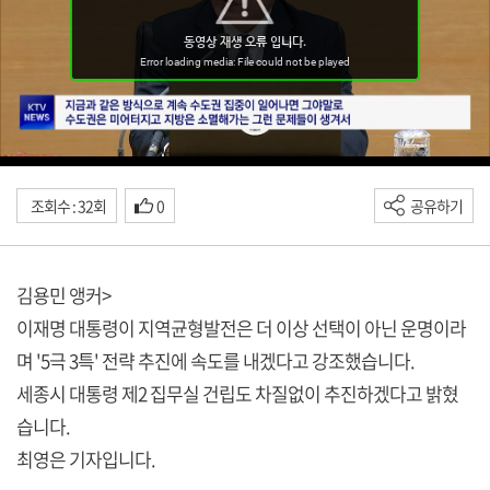
조회수 : 32회
0
공유하기
김용민 앵커>
이재명 대통령이 지역균형발전은 더 이상 선택이 아닌 운명이라
며 '5극 3특' 전략 추진에 속도를 내겠다고 강조했습니다.
세종시 대통령 제2 집무실 건립도 차질없이 추진하겠다고 밝혔
습니다.
최영은 기자입니다.