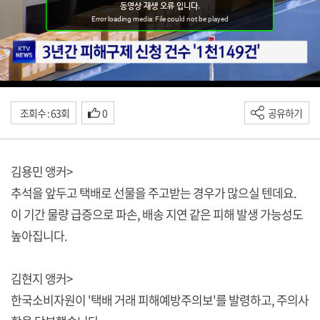
조회수 : 63회
0
공유하기
김용민 앵커>
추석을 앞두고 택배로 선물을 주고받는 경우가 많으실 텐데요.
이 기간 물량 급증으로 파손, 배송 지연 같은 피해 발생 가능성도
높아집니다.
김현지 앵커>
한국소비자원이 '택배 거래 피해예방주의보'를 발령하고, 주의사