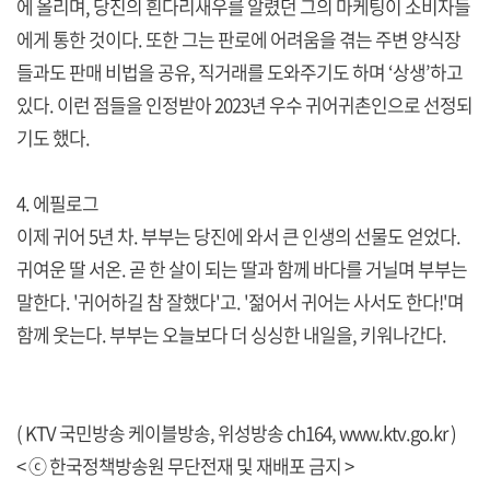
에 올리며, 당진의 흰다리새우를 알렸던 그의 마케팅이 소비자들
에게 통한 것이다. 또한 그는 판로에 어려움을 겪는 주변 양식장
들과도 판매 비법을 공유, 직거래를 도와주기도 하며 ‘상생’하고
있다. 이런 점들을 인정받아 2023년 우수 귀어귀촌인으로 선정되
기도 했다.
4. 에필로그
이제 귀어 5년 차. 부부는 당진에 와서 큰 인생의 선물도 얻었다.
귀여운 딸 서온. 곧 한 살이 되는 딸과 함께 바다를 거닐며 부부는
말한다. '귀어하길 참 잘했다'고. '젊어서 귀어는 사서도 한다!'며
함께 웃는다. 부부는 오늘보다 더 싱싱한 내일을, 키워나간다.
( KTV 국민방송 케이블방송, 위성방송 ch164,
www.ktv.go.kr
)
< ⓒ 한국정책방송원 무단전재 및 재배포 금지 >