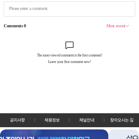
공지사항
채용정보
채널안내
찾아오시는 길
30128 세종특별자치시 정부2청사로 13 한국정책방송원 KTV