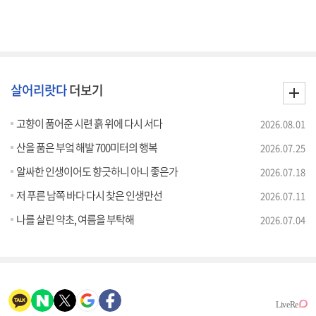
살어리랏다
더보기
고향이 품어준 시련 흙 위에 다시 서다
2026.08.01
산을 품은 부엌 해발 700미터의 행복
2026.07.25
알싸한 인생이어도 향긋하니 아니 좋은가
2026.07.18
저 푸른 남쪽 바다 다시 찾은 인생만선
2026.07.11
나를 살린 약초, 여름을 부탁해
2026.07.04