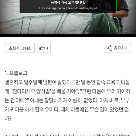
조회수 : 344회
0
공유하기
1. 프롤로그
결혼하고 일주일째 남편이 말했다. "한 달 동안 합숙 교육 다녀올
게, '흰다리새우 양식법'을 배울 거야", "그런 다음에 우리 귀어하
는 건 어때?" 아내는 황당하기가 이를 데 없었다. 이게 바로, 부부
가 귀어를 하게 된 이유이다. 대체 이들에겐 무슨 일이 있었던 걸
까?