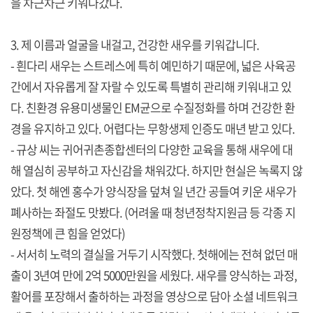
을 차근차근 키워나갔다.
3. 제 이름과 얼굴을 내걸고, 건강한 새우를 키워갑니다.
- 흰다리 새우는 스트레스에 특히 예민하기 때문에, 넓은 사육공
간에서 자유롭게 잘 자랄 수 있도록 특별히 관리해 키워내고 있
다. 친환경 유용미생물인 EM균으로 수질정화를 하며 건강한 환
경을 유지하고 있다. 어렵다는 무항생제 인증도 매년 받고 있다.
- 규상 씨는 귀어귀촌종합센터의 다양한 교육을 통해 새우에 대
해 열심히 공부하고 자신감을 채워갔다. 하지만 현실은 녹록지 않
았다. 첫 해엔 홍수가 양식장을 덮쳐 일 년간 공들여 키운 새우가
폐사하는 좌절도 맛봤다. (어려울 때 청년정착지원금 등 각종 지
원정책에 큰 힘을 얻었다)
- 서서히 노력의 결실을 거두기 시작했다. 첫해에는 전혀 없던 매
출이 3년여 만에 2억 5000만원을 세웠다. 새우를 양식하는 과정,
활어를 포장해서 출하하는 과정을 영상으로 담아 소셜 네트워크