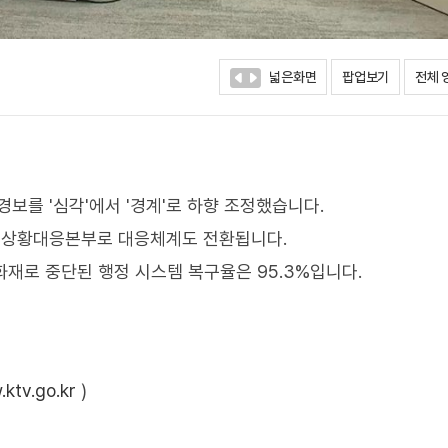
넓은화면
팝업보기
전체 
를 '심각'에서 '경계'로 하향 조정했습니다.
기상황대응본부로 대응체계도 전환됩니다.
화재로 중단된 행정 시스템 복구율은 95.3%입니다.
ktv.go.kr
)