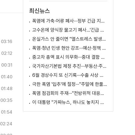
최신뉴스
폭염에 가축·어류 폐사···정부 긴급 지원책 마련
고수온에 양식장 물고기 폐사...'긴급 방류' 지원
온실가스 안 줄이면 "열스트레스 발생일 29배 증가"
03:16
폭염·청년 민생 현안 강조···예산·정책 방향 제시
02:12
중고차 총액 표시 의무화···중대 결함 시 '계약 해제'
00:31
국가자산기본법 제정 추진···부동산·주식 등 통합 관리
6월 경상수지 또 신기록···수출 사상 첫 1천억 달러
01:40
극한 폭염 '입추'에 절정···"주말에 한풀 꺾인다"
01:48
폭염 점검회의 주재···"전방위적 대응체계 가동"
00:35
이 대통령 "가짜뉴스, 하나도 놓치지 말고 바로잡아야"
01:54
02:24