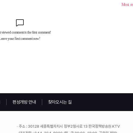
내
편성개방 안내
찾아오시는 길
주소 : 30128 세종특별자치시 정부2청사로 13 한국정책방송원 KTV