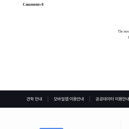
견학 안내
모바일앱 이용안내
공공데이터 이용안