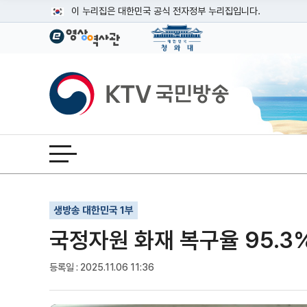
본문
이 누리집은 대한민국 공식 전자정부 누리집입니다.
공식 누리집 주소 확인하기
go.kr 주소를 사용하는 누리집은 대한민국 정부기관이 관리하는
이밖에 or.kr 또는 .kr등 다른 도메인 주소를 사용하고 있다면
KTV국민방송
운영중인 공식 누리집보기
전체메뉴 열기
기사인쇄
글자확대
글자축소
생방송 대한민국 1부
국정자원 화재 복구율 95.3
등록일 : 2025.11.06 11:36