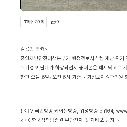
0
조회수 : 39 회
김용민 앵커>
중앙재난안전대책본부가 행정정보시스템 재난 위기 경보
위기경보 단계가 하향되면서 중대본은 해제되고 위
한편 오늘(6일) 오전 6시 기준 국가정보자원관리원 
( KTV 국민방송 케이블방송, 위성방송 ch164,
www.
< ⓒ 한국정책방송원 무단전재 및 재배포 금지 >