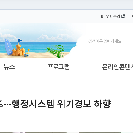
KTV 나누리
 누리집입니다.
 아래 URL에서 도메인 주소를 확인해 보세요
검색
뉴스
프로그램
온라인콘텐
%···행정시스템 위기경보 하향