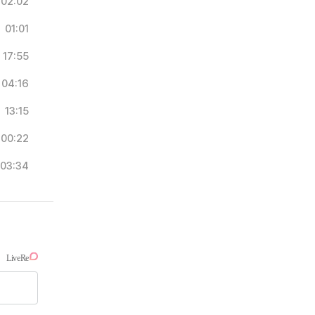
02:02
01:01
17:55
04:16
13:15
00:22
03:34