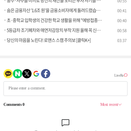
풍수·사주를 미끼로 당신의 재산을 노리는 투자 사기를 주의하세요!
00:55
숨은 금융자산 '1.6조 원'을 금융소비자에게 돌려드렸습니다.
00:41
초·중학교 입학생의 건강한 학교 생활을 위해 "예방접종을 완료하세요"
00:40
5등급차 조기폐차와 매연저감장치 부착 지원 올해 꼭 신청하세요
00:58
당신의 마음을 노린다! 로맨스 스캠 주의보 [클릭K+]
03:37