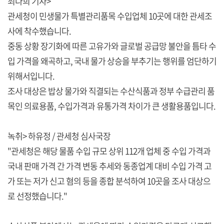
최다희 기자>
관세청이 민생물가 특별관리품목 수입업체 10곳에 대한 관세조
사에 착수했습니다.
중동 상황 장기화에 따른 고유가와 글로벌 공급망 불안을 틈타 수
입 가격을 왜곡하고, 국내 물가 상승을 부추기는 행위를 엄단하기
위해서입니다.
조사 대상은 밥상 물가와 직결되는 수산식품과 정부 수급관리 품
목인 의료용품, 수입가격과 유통가격 차이가 큰 생활용품입니다.
녹취> 하유정 / 관세청 심사국장
"관세청은 해당 물품 수입 규모 상위 112개 업체 중 수입 가격과
국내 판매 가격 간 가격 변동 추세와 동종업계 대비 수입 가격 고
가 또는 저가 신고 혐의 등을 종합 분석하여 10곳을 조사 대상으
로 선정했습니다."