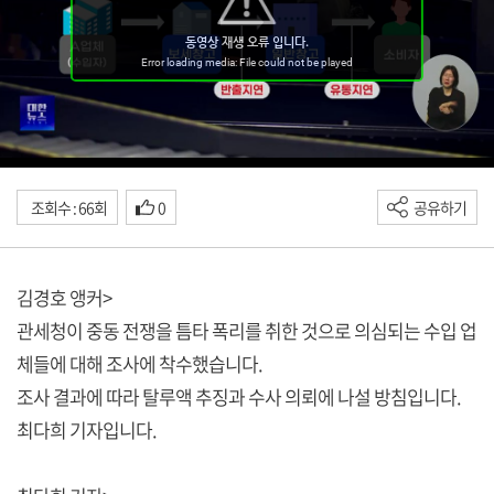
조회수 : 66회
0
공유하기
김경호 앵커>
관세청이 중동 전쟁을 틈타 폭리를 취한 것으로 의심되는 수입 업
체들에 대해 조사에 착수했습니다.
조사 결과에 따라 탈루액 추징과 수사 의뢰에 나설 방침입니다.
최다희 기자입니다.