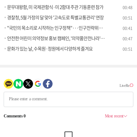
문무대왕함, 미 국제관함식·미 2함대 주관 기동훈련 참가
00:48
경찰청, 5월 가정의 달 맞아 '고속도로 특별교통관리' 연장
00:51
"국민의 목소리로 시작하는 인구정책"···인구전략위원회 출범 앞두고 '대국민 공모전' 개최
00:41
안전한 어린이 의약정보 홍보 캠페인, '의약품안전나라'에서 참여하세요
00:47
문화가 있는 날, 수목원·정원에서 다양하게 즐겨요
00:51