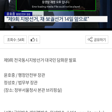
조회수 : 54회
1
공유하기
제9회 전국동시지방선거 대국민 담화문 발표
윤호중 / 행정안전부 장관
정성호 / 법무부 장관
(장소: 정부서울청사 본관 브리핑실)