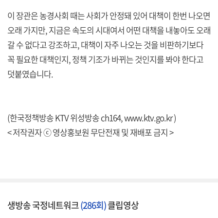
이 장관은 농경사회 때는 사회가 안정돼 있어 대책이 한번 나오면
오래 가지만, 지금은 속도의 시대여서 어떤 대책을 내놓아도 오래
갈 수 없다고 강조하고, 대책이 자주 나오는 것을 비판하기보다
꼭 필요한 대책인지, 정책 기조가 바뀌는 것인지를 봐야 한다고
덧붙였습니다.
(한국정책방송 KTV 위성방송 ch164, www.ktv.go.kr )
< 저작권자 ⓒ 영상홍보원 무단전재 및 재배포 금지 >
생방송 국정네트워크
(286회)
클립영상