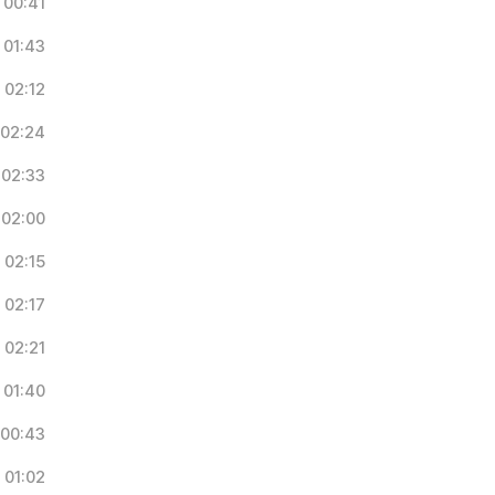
00:41
01:43
02:12
02:24
02:33
02:00
02:15
02:17
02:21
01:40
00:43
01:02