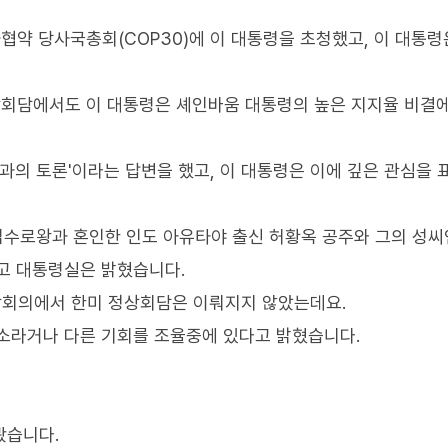
약 당사국총회(COP30)에 이 대통령을 초청했고, 이 대통령
회담에서도 이 대통령은 셰인바움 대통령의 높은 지지율 비결에
과의 토론'이라는 답변을 했고, 이 대통령은 이에 깊은 관심을 
 김수로왕과 혼인한 인도 아유타야 출신 허황옥 공주와 그의 성씨
고 대통령실은 밝혔습니다.
상회의에서 한미 정상회담은 이뤄지지 않았는데요.
소라거나 다른 기회를 조율중에 있다고 밝혔습니다.
봤습니다.