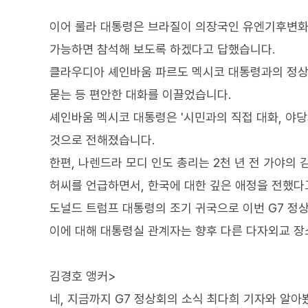
이어 룰라 대통령은 브라질이 의장국인 유엔기후변화협
가능하면 참석해 보도록 하겠다고 답했습니다.
클라우디아 셰인바움 파르도 멕시코 대통령과의 정상
묻는 등 편안한 대화를 이끌었습니다.
셰인바움 멕시코 대통령은 '시민과의 직접 대화, 야당
것으로 전해졌습니다.
한편, 나렌드라 모디 인도 총리는 2천 년 전 가야의
허씨를 언급하면서, 한국에 대한 깊은 애정을 전했다
도널드 트럼프 대통령의 조기 귀국으로 이번 G7 정
이에 대해 대통령실 관계자는 향후 다른 다자외교 장
김경호 앵커>
네, 지금까지 G7 정상회의 소식 최다희 기자와 알아