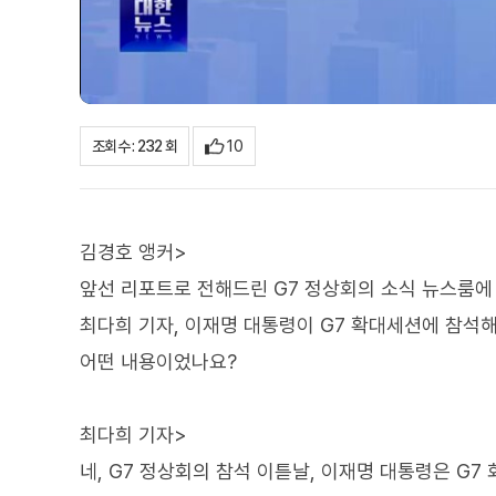
10
조회수 : 232 회
김경호 앵커>
앞선 리포트로 전해드린 G7 정상회의 소식 뉴스룸에
최다희 기자, 이재명 대통령이 G7 확대세션에 참석해
어떤 내용이었나요?
최다희 기자>
네, G7 정상회의 참석 이튿날, 이재명 대통령은 G