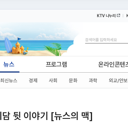
KTV 나누리
 누리집입니다.
 아래 URL에서 도메인 주소를 확인해 보세요
검색
뉴스
프로그램
온라인콘텐
최신뉴스
경제
사회
문화
과학
외교/안보
회담 뒷 이야기 [뉴스의 맥]