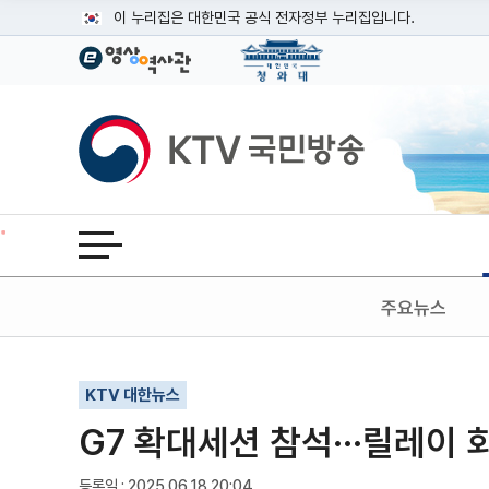
본문
이 누리집은 대한민국 공식 전자정부 누리집입니다.
공식 누리집 주소 확인하기
go.kr 주소를 사용하는 누리집은 대한민국 정부기관이 관리하는
이밖에 or.kr 또는 .kr등 다른 도메인 주소를 사용하고 있다면
KTV국민방송
운영중인 공식 누리집보기
전체메뉴 열기
주요뉴스
기사인쇄
글자확대
글자축소
KTV 대한뉴스
G7 확대세션 참석···릴레이 
등록일 : 2025.06.18 20:04