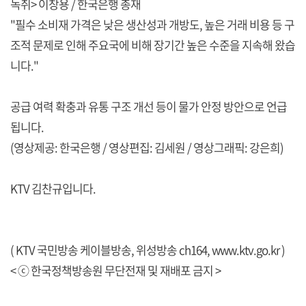
녹취> 이창용 / 한국은행 총재
"필수 소비재 가격은 낮은 생산성과 개방도, 높은 거래 비용 등 구
조적 문제로 인해 주요국에 비해 장기간 높은 수준을 지속해 왔습
니다."
공급 여력 확충과 유통 구조 개선 등이 물가 안정 방안으로 언급
됩니다.
(영상제공: 한국은행 / 영상편집: 김세원 / 영상그래픽: 강은희)
KTV 김찬규입니다.
( KTV 국민방송 케이블방송, 위성방송 ch164,
www.ktv.go.kr
)
< ⓒ 한국정책방송원 무단전재 및 재배포 금지 >