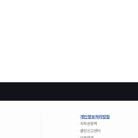
개인정보처리방침
저작권정책
클린신고센터
이용약관