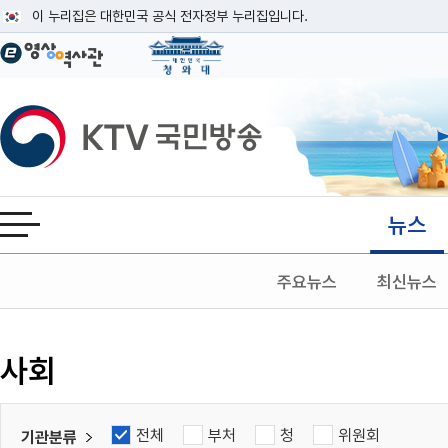
본문
이 누리집은 대한민국 공식 전자정부 누리집입니다.
공식 누리집 주소 확인하기
go.kr 주소를 사용하는 누리집은 대한민국 정부기관이 관리하는 누리집입니다
이밖에 or.kr 또는 .kr등 다른 도메인 주소를 사용하고 있다면 아래 URL에
KTV국민방송
운영중인 공식 누리집보기
뉴스
전체메뉴 열기
주요뉴스
최신뉴스
검색
사회
전체
부처
청
위원회
기관분류