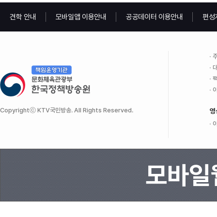
견학 안내
모바일앱 이용안내
공공데이터 이용안내
편성
주
대
팩
이
Copyrightⓒ KTV국민방송. All Rights Reserved.
영
이
모바일웹