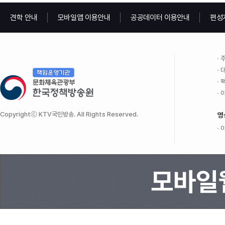
견학 안내
모바일앱 이용안내
공공데이터 이용안내
편성
주
대
팩
이
Copyrightⓒ KTV국민방송. All Rights Reserved.
영
이
모바일웹