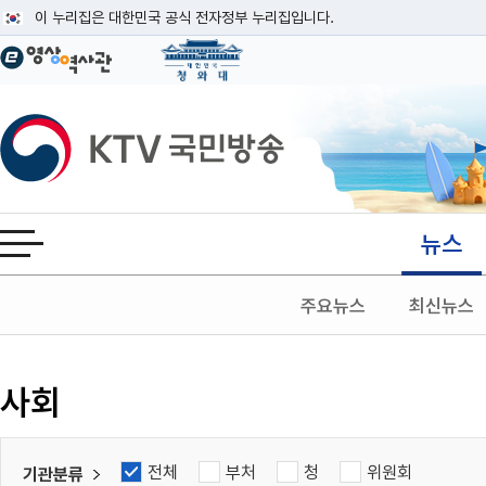
본문
이 누리집은 대한민국 공식 전자정부 누리집입니다.
공식 누리집 주소 확인하기
go.kr 주소를 사용하는 누리집은 대한민국 정부기관이 관리하는 누리집입니다
이밖에 or.kr 또는 .kr등 다른 도메인 주소를 사용하고 있다면 아래 URL에
KTV국민방송
운영중인 공식 누리집보기
뉴스
전체메뉴 열기
주요뉴스
최신뉴스
검색
사회
전체
부처
청
위원회
기관분류