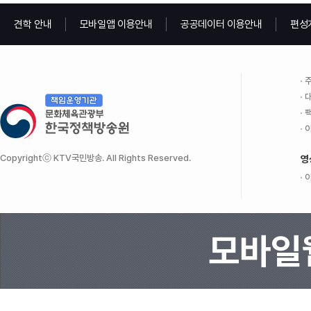
견학 안내
모바일앱 이용안내
공공데이터 이용안내
편성
주
대
팩
이
Copyrightⓒ KTV국민방송. All Rights Reserved.
영
이
모바일웹