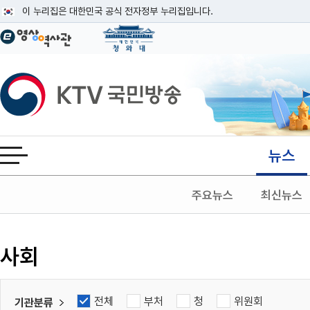
본문
이 누리집은 대한민국 공식 전자정부 누리집입니다.
공식 누리집 주소 확인하기
go.kr 주소를 사용하는 누리집은 대한민국 정부기관이 관리하는 누리집입니다
이밖에 or.kr 또는 .kr등 다른 도메인 주소를 사용하고 있다면 아래 URL에
KTV국민방송
운영중인 공식 누리집보기
뉴스
전체메뉴 열기
주요뉴스
최신뉴스
검색
사회
전체
부처
청
위원회
기관분류