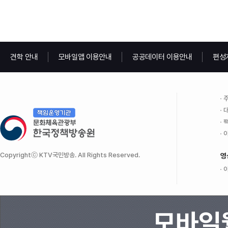
견학 안내
모바일앱 이용안내
공공데이터 이용안내
편성
주
대
팩
이
Copyrightⓒ KTV국민방송. All Rights Reserved.
영
이
모바일웹