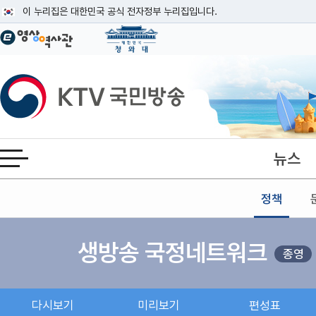
본문
이 누리집은 대한민국 공식 전자정부 누리집입니다.
공식 누리집 주소 확인하기
go.kr 주소를 사용하는 누리집은 대한민국 정부기관이 관리하는 누리집입니다
이밖에 or.kr 또는 .kr등 다른 도메인 주소를 사용하고 있다면 아래 URL에
KTV국민방송
운영중인 공식 누리집보기
뉴스
전체메뉴 열기
정책
생방송 국정네트워크
종영
다시보기
미리보기
편성표