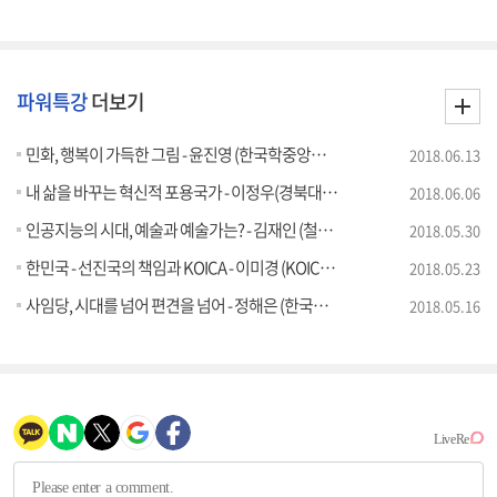
파워특강
더보기
민화, 행복이 가득한 그림 - 윤진영 (한국학중앙연구원 책임연구원)
2018.06.13
내 삶을 바꾸는 혁신적 포용국가 - 이정우(경북대학교 명예교수), 한완상(3.1운동 및 대한민국 임시정부 수립 100주년 기념사업추진위원장)
2018.06.06
인공지능의 시대, 예술과 예술가는? - 김재인 (철학자)
2018.05.30
한민국 - 선진국의 책임과 KOICA - 이미경 (KOICA 이사장)
2018.05.23
사임당, 시대를 넘어 편견을 넘어 - 정해은 (한국학중앙연구원 책임연구원)
2018.05.16