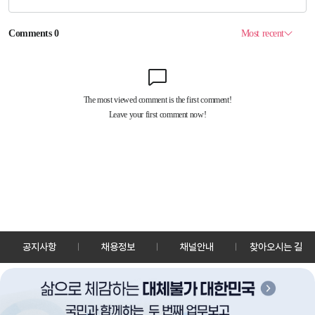
공지사항
채용정보
채널안내
찾아오시는 길
30128 세종특별자치시 정부2청사로 13 한국정책방송원 KTV
TEL: 044-204-8000
Copyrightⓒ KTV 국민방송 All Rights Reserved.