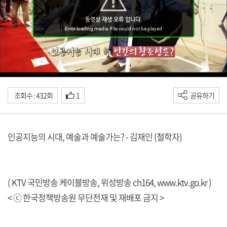
조회수 : 432회
1
공유하기
인공지능의 시대, 예술과 예술가는? - 김재인 (철학자)
( KTV 국민방송 케이블방송, 위성방송 ch164,
www.ktv.go.kr
)
< ⓒ 한국정책방송원 무단전재 및 재배포 금지 >