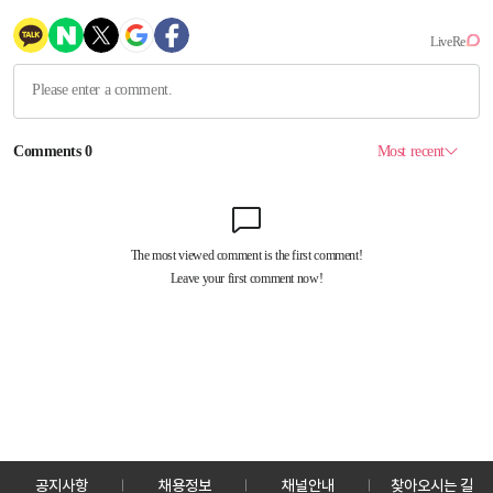
공지사항
채용정보
채널안내
찾아오시는 길