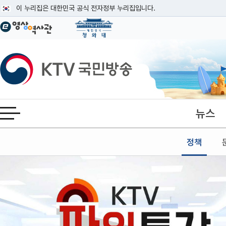
본문
이 누리집은 대한민국 공식 전자정부 누리집입니다.
공식 누리집 주소 확인하기
go.kr 주소를 사용하는 누리집은 대한민국 정부기관이 관리하는 누리집입니다
이밖에 or.kr 또는 .kr등 다른 도메인 주소를 사용하고 있다면 아래 URL에
KTV국민방송
운영중인 공식 누리집보기
뉴스
전체메뉴 열기
정책