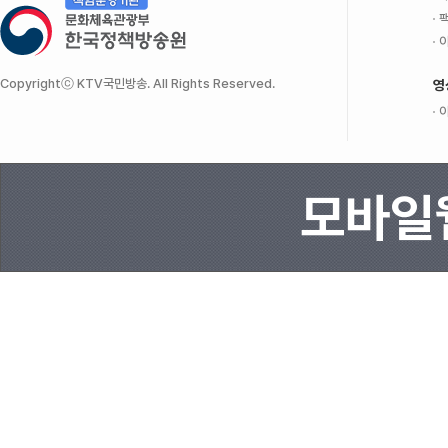
팩
이
Copyrightⓒ KTV국민방송. All Rights Reserved.
영
이
모바일웹