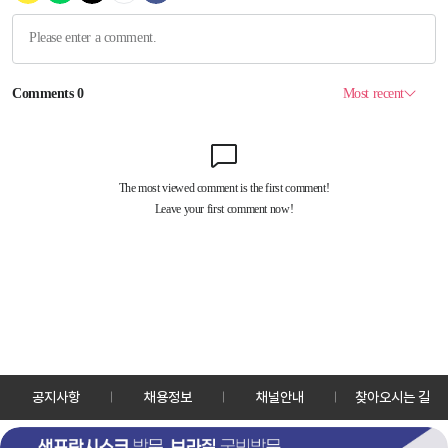
공지사항
채용정보
채널안내
찾아오시는 길
30128 세종특별자치시 정부2청사로 13 한국정책방송원 KTV