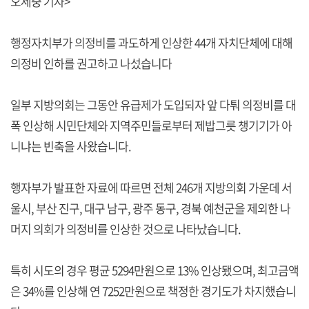
오세중 기자>
행정자치부가 의정비를 과도하게 인상한 44개 자치단체에 대해
의정비 인하를 권고하고 나섰습니다
일부 지방의회는 그동안 유급제가 도입되자 앞 다퉈 의정비를 대
폭 인상해 시민단체와 지역주민들로부터 제밥그릇 챙기기가 아
니냐는 빈축을 사왔습니다.
행자부가 발표한 자료에 따르면 전체 246개 지방의회 가운데 서
울시, 부산 진구, 대구 남구, 광주 동구, 경북 예천군을 제외한 나
머지 의회가 의정비를 인상한 것으로 나타났습니다.
특히 시도의 경우 평균 5294만원으로 13% 인상됐으며, 최고금액
은 34%를 인상해 연 7252만원으로 책정한 경기도가 차지했습니