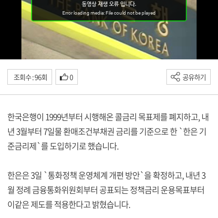
조회수 : 96회
0
공유하기
한국은행이 1999년부터 시행해온 콜금리 목표제를 폐지하고, 내
년 3월부터 7일물 환매조건부채권 금리를 기준으로 한 `한은 기
준금리제`를 도입하기로 했습니다.
한은은 3일 `통화정책 운영체계 개편 방안`을 확정하고, 내년 3
월 정례 금융통화위원회부터 공표되는 정책금리 운용목표부터
이같은 제도를 적용한다고 밝혔습니다.