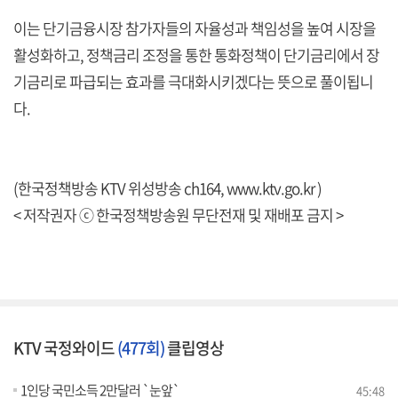
이는 단기금융시장 참가자들의 자율성과 책임성을 높여 시장을
활성화하고, 정책금리 조정을 통한 통화정책이 단기금리에서 장
기금리로 파급되는 효과를 극대화시키겠다는 뜻으로 풀이됩니
다.
(한국정책방송 KTV 위성방송 ch164, www.ktv.go.kr )
< 저작권자 ⓒ 한국정책방송원 무단전재 및 재배포 금지 >
KTV 국정와이드
(477회)
클립영상
1인당 국민소득 2만달러 `눈앞`
45:48