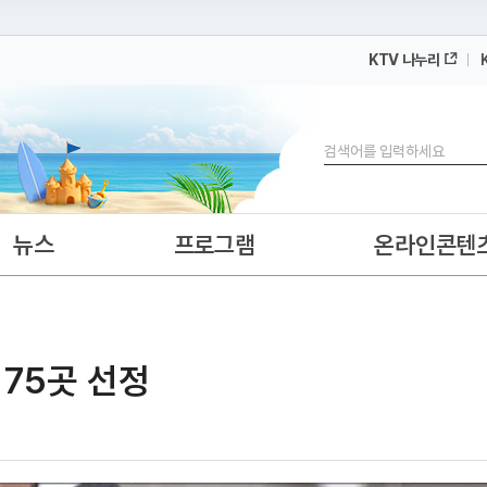
KTV 나누리
 누리집입니다.
 아래 URL에서 도메인 주소를 확인해 보세요
검색
뉴스
프로그램
온라인콘텐
75곳 선정