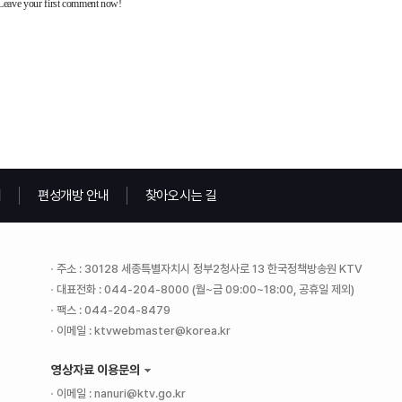
내
편성개방 안내
찾아오시는 길
주소 : 30128 세종특별자치시 정부2청사로 13 한국정책방송원 KTV
대표전화 : 044-204-8000 (월~금 09:00~18:00, 공휴일 제외)
팩스 : 044-204-8479
이메일 : ktvwebmaster@korea.kr
영상자료 이용문의
이메일 : nanuri@ktv.go.kr