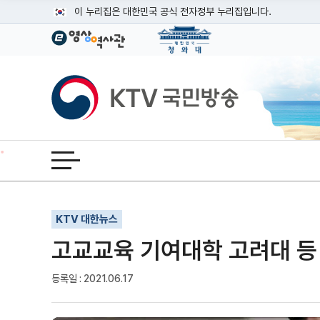
본문
이 누리집은 대한민국 공식 전자정부 누리집입니다.
공식 누리집 주소 확인하기
go.kr 주소를 사용하는 누리집은 대한민국 정부기관이 관리하는
이밖에 or.kr 또는 .kr등 다른 도메인 주소를 사용하고 있다면
KTV국민방송
운영중인 공식 누리집보기
전체메뉴 열기
기사인쇄
글자확대
글자축소
KTV 대한뉴스
고교교육 기여대학 고려대 등 
등록일 : 2021.06.17