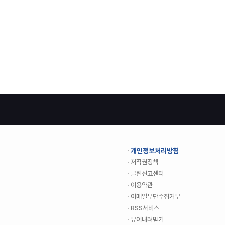
개인정보처리방침
저작권정책
클린신고센터
이용약관
이메일무단수집거부
RSS서비스
뷰어내려받기