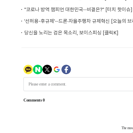
"코로나 방역 챔피언 대한민국···비결은?" [터치 핫이슈]
'선허용-후규제'···드론·자율주행차 규제혁신 [오늘의 브
당신을 노리는 검은 목소리, 보이스피싱 [클릭K]