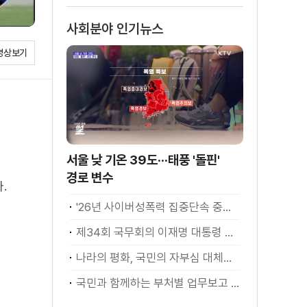
사회분야 인기뉴스
영상보기
서울 낮 기온 39도···태풍 '돌핀'
경로 변수
.
'26년 사이버성폭력 집중단속 중간성과 발표···향후 추진계획은?
제34회 국무회의 이재명 대통령 모두발언
나라의 평화, 국민의 자부심 대체불가 대한민국 이재명 대통령 모두말씀
국민과 함께하는 부처별 업무보고 재개