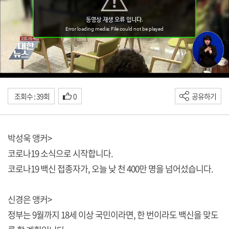
조회수 : 39회
0
공유하기
박성욱 앵커>
코로나19 소식으로 시작합니다.
코로나19 백신 접종자가, 오늘 낮 천 400만 명을 넘어섰습니다.
신경은 앵커>
정부는 9월까지 18세 이상 국민이라면, 한 번이라도 백신을 맞도