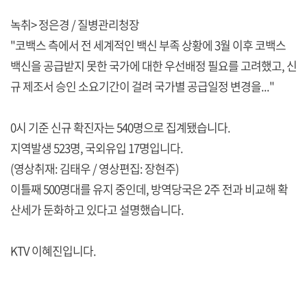
녹취> 정은경 / 질병관리청장
"코백스 측에서 전 세계적인 백신 부족 상황에 3월 이후 코백스
백신을 공급받지 못한 국가에 대한 우선배정 필요를 고려했고, 신
규 제조서 승인 소요기간이 걸려 국가별 공급일정 변경을..."
0시 기준 신규 확진자는 540명으로 집계됐습니다.
지역발생 523명, 국외유입 17명입니다.
(영상취재: 김태우 / 영상편집: 장현주)
이틀째 500명대를 유지 중인데, 방역당국은 2주 전과 비교해 확
산세가 둔화하고 있다고 설명했습니다.
KTV 이혜진입니다.