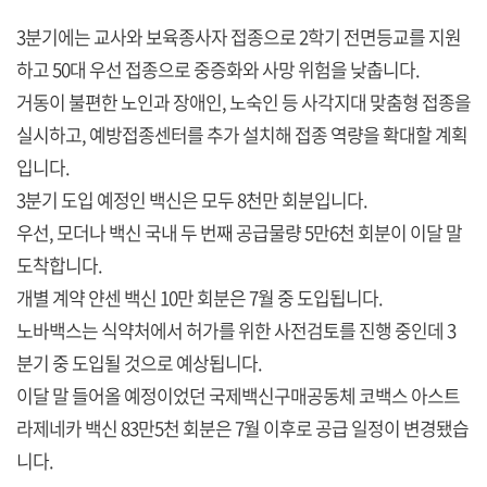
3분기에는 교사와 보육종사자 접종으로 2학기 전면등교를 지원
하고 50대 우선 접종으로 중증화와 사망 위험을 낮춥니다.
거동이 불편한 노인과 장애인, 노숙인 등 사각지대 맞춤형 접종을
실시하고, 예방접종센터를 추가 설치해 접종 역량을 확대할 계획
입니다.
3분기 도입 예정인 백신은 모두 8천만 회분입니다.
우선, 모더나 백신 국내 두 번째 공급물량 5만6천 회분이 이달 말
도착합니다.
개별 계약 얀센 백신 10만 회분은 7월 중 도입됩니다.
노바백스는 식약처에서 허가를 위한 사전검토를 진행 중인데 3
분기 중 도입될 것으로 예상됩니다.
이달 말 들어올 예정이었던 국제백신구매공동체 코백스 아스트
라제네카 백신 83만5천 회분은 7월 이후로 공급 일정이 변경됐습
니다.