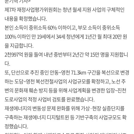
문기혁 기자>
제7차 재정사업평가위원회는 청년 월세 지원 사업의 구체적인
내용을 확정했습니다.
본인 소득이 중위소득 60% 이하이고, 부모 소득이 중위소득
100% 이하인 만 19세에서 34세 청년에게 1년간 월 최대 20만 원
을 지급합니다.
2천997억 원을 들여 내년 중반부터 2년간 약 15만 명을 지원합니
다.
또, 단선으로 추진 중인 안동~영천 71.3km 구간을 복선으로 변경
하는 도담~영천 복선전철사업의 사업규모를 확정하고, 노선 주
변의 문화재 훼손 방지 등을 위해 사업계획을 변경한 입장~진천
도로사업의 적정 사업비 검토를 완료했습니다.
재생에너지의 변동성 문제 완화를 위해 가상·현장 실증단지를
구축하는 재생에너지 디지털트윈 등 기반구축의 사업규모도 확
정했습니다.