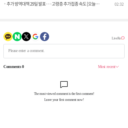
추가 방역대책 29일 발표···고령층 추가접종 속도 [오늘의 브리핑]
02:32