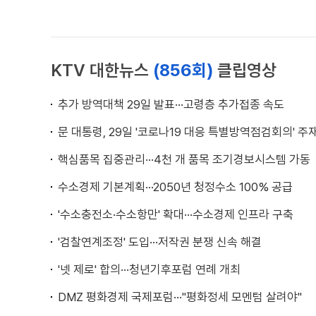
KTV 대한뉴스
(856회)
클립영상
추가 방역대책 29일 발표···고령층 추가접종 속도
문 대통령, 29일 '코로나19 대응 특별방역점검회의' 주
핵심품목 집중관리···4천 개 품목 조기경보시스템 가동
수소경제 기본계획···2050년 청정수소 100% 공급
'수소충전소·수소항만' 확대···수소경제 인프라 구축
'검찰연계조정' 도입···저작권 분쟁 신속 해결
'넷 제로' 합의···청년기후포럼 연례 개최
DMZ 평화경제 국제포럼···"평화정세 모멘텀 살려야"