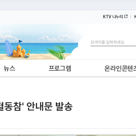
KTV 나누리
 누리집입니다.
 아래 URL에서 도메인 주소를 확인해 보세요
검색
뉴스
프로그램
온라인콘텐
혈동참' 안내문 발송