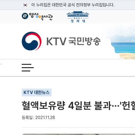
본문
이 누리집은 대한민국 공식 전자정부 누리집입니다.
공식 누리집 주소 확인하기
go.kr 주소를 사용하는 누리집은 대한민국 정부기관이 관리하는
이밖에 or.kr 또는 .kr등 다른 도메인 주소를 사용하고 있다면
KTV국민방송
운영중인 공식 누리집보기
전체메뉴 열기
기사인쇄
글자확대
글자축소
KTV 대한뉴스
혈액보유량 4일분 불과···'헌
등록일 : 2021.11.28