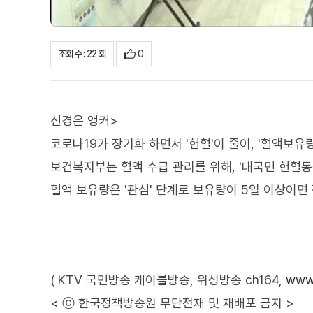
0
조회수 : 22 회
신경은 앵커>
코로나19가 장기화 하면서 '헌혈'이 줄어, '혈액보유
보건복지부는 혈액 수급 관리를 위해, '대국민 헌혈
혈액 보유량은 '관심' 단계로 보유량이 5일 이상이면
( KTV 국민방송 케이블방송, 위성방송 ch164,
www.
< ⓒ 한국정책방송원 무단전재 및 재배포 금지 >