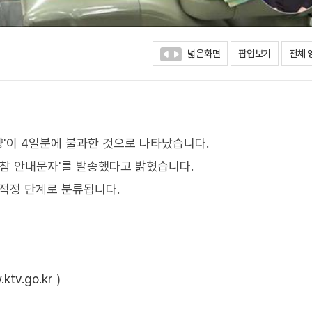
넓은화면
팝업보기
전체 
량'이 4일분에 불과한 것으로 나타났습니다.
동참 안내문자'를 발송했다고 밝혔습니다.
 적정 단계로 분류됩니다.
ktv.go.kr
)